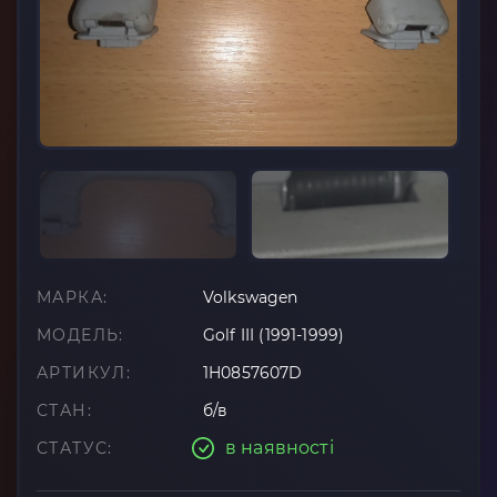
МАРКА:
Volkswagen
МОДЕЛЬ:
Golf III (1991-1999)
АРТИКУЛ:
1H0857607D
СТАН:
б/в
в наявності
СТАТУС: