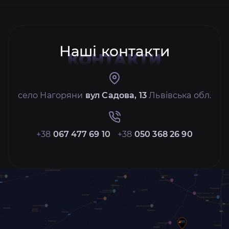
Наші контакти
КОНТАКТИ
село Нагоряни
вул Садова, 13
Львівська обл.
+38
067 477 69 10
+38
050 368 26 90