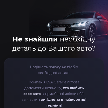
Не знайшли
необхідну
деталь до Вашого авто?
Надішліть заявку на підбір
необхідної деталі.
Компанія LVA Garage готова
допомогти кожному,
хто любить
своє авто
в придбанні якісних б/в
запчастин
вигідно та в найкоротші
терміни
!