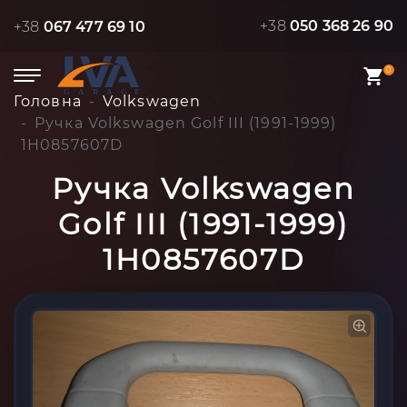
+38
050 368 26 90
+38
067 477 69 10
0
Головна
Volkswagen
Ручка Volkswagen Golf III (1991-1999)
1H0857607D
Ручка Volkswagen
Golf III (1991-1999)
1H0857607D