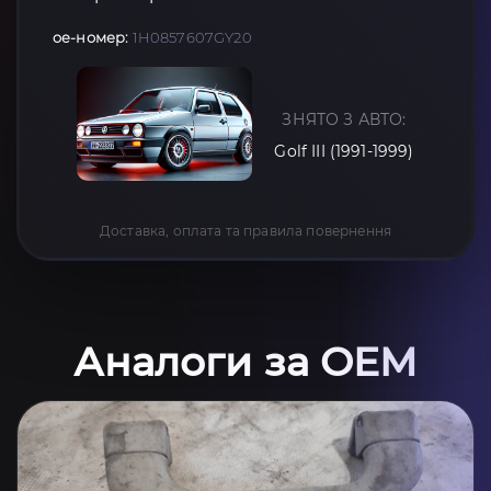
oe-номер:
1H0857607GY20
ЗНЯТО З АВТО:
Golf III (1991-1999)
Доставка, оплата та правила повернення
Аналоги за OEM