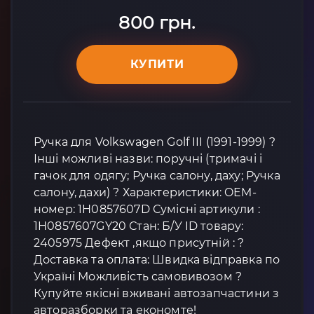
800 грн.
КУПИТИ
Ручка для Volkswagen Golf III (1991-1999) ?
Інші можливі назви: поручні (тримачі і
гачок для одягу; Ручка салону, даху; Ручка
салону, дахи) ? Характеристики: OEM-
номер: 1H0857607D Сумісні артикули :
1H0857607GY20 Стан: Б/У ID товару:
2405975 Дефект ,якщо присутній : ?
Доставка та оплата: Швидка відправка по
Україні Можливість самовивозом ?
Купуйте якісні вживані автозапчастини з
авторазборки та економте!