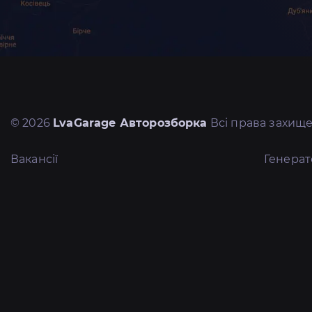
© 2026
LvaGarage Авторозборка
Всі права захище
Вакансії
Генера