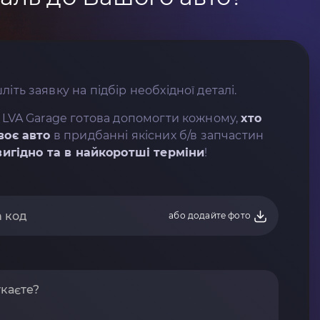
літь заявку на підбір необхідної деталі.
 LVA Garage готова допомогти кожному,
хто
воє авто
в придбанні якісних б/в запчастин
вигідно та в найкоротші терміни
!
або додайте фото