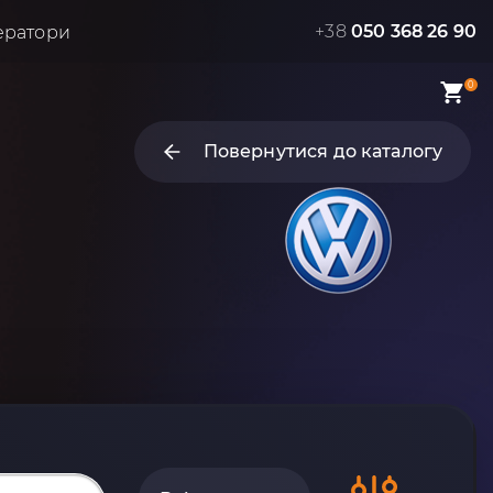
+38
050 368 26 90
ератори
0
Повернутися до каталогу