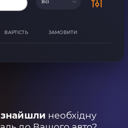
Всі
ВАРТІСТЬ
ЗАМОВИТИ
 знайшли
необхідну
аль до Вашого авто?