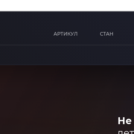
АРТИКУЛ
СТАН
Не
дет