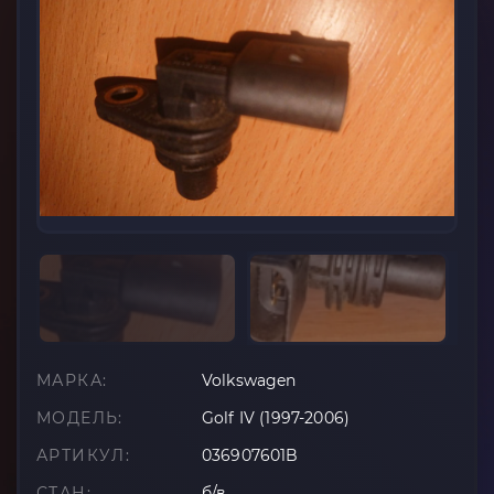
МАРКА:
Volkswagen
МОДЕЛЬ:
Golf IV (1997-2006)
АРТИКУЛ:
036907601B
СТАН:
б/в