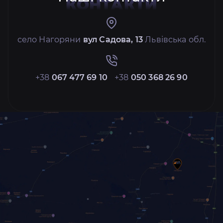
КОНТАКТИ
село Нагоряни
вул Садова, 13
Львівська обл.
+38
067 477 69 10
+38
050 368 26 90