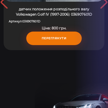
датчик положення розподільного валу
Volkswagen Golf IV (1997-2006) 036907601D
Артикул
036907601D
:
Ціна: 800 грн.
ПЕРЕГЛЯНУТИ