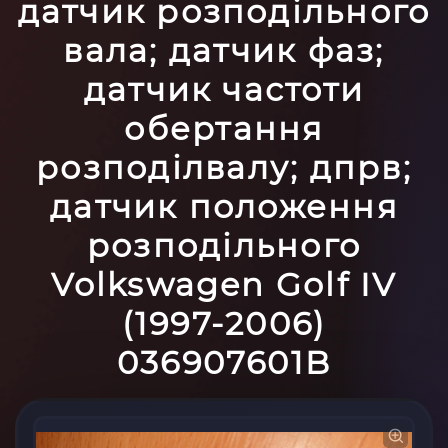
датчик розподільного
вала; датчик фаз;
датчик частоти
обертання
розподілвалу; дпрв;
датчик положення
розподільного
Volkswagen Golf IV
(1997-2006)
036907601B