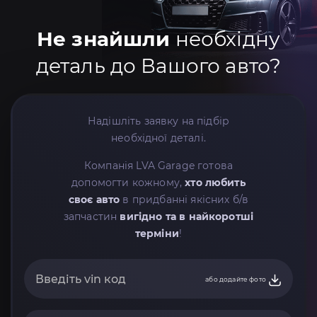
Не знайшли
необхідну
деталь до Вашого авто?
Надішліть заявку на підбір
необхідної деталі.
Компанія LVA Garage готова
допомогти кожному,
хто любить
своє авто
в придбанні якісних б/в
запчастин
вигідно та в найкоротші
терміни
!
або додайте фото