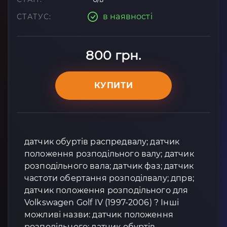
в наявності
СТАТУС:
800 грн.
КУПИТИ
датчик обуртів распредвалу; датчик
положення розподільного валу; датчик
розподільного вала; датчик фаз; датчик
частоти обертання розподілвалу; дпрв;
датчик положення розподільного для
Volkswagen Golf IV (1997-2006) ? Інші
можливі назви: датчик положення
розподільного; датчик обуртів