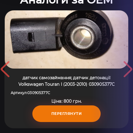
датчик самозаймання; датчик детонації
Volkswagen Touran I (2003-2010) 030905377C
Артикул
030905377C
:
Ціна: 800 грн.
ПЕРЕГЛЯНУТИ