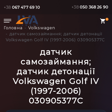
+38
050 368 26 90
+38
067 477 69 10
0
Головна
Volkswagen
датчик самозаймання; датчик детонації
Volkswagen Golf IV (1997-2006) 030905377C
датчик
самозаймання;
датчик детонації
Volkswagen Golf IV
(1997-2006)
030905377C