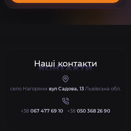
Наші контакти
КОНТАКТИ
село Нагоряни
вул Садова, 13
Львівська обл.
+38
067 477 69 10
+38
050 368 26 90