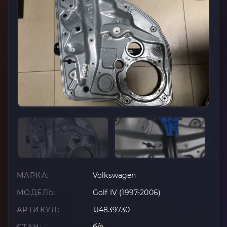
МАРКА:
Volkswagen
МОДЕЛЬ:
Golf IV (1997-2006)
АРТИКУЛ:
1J4839730