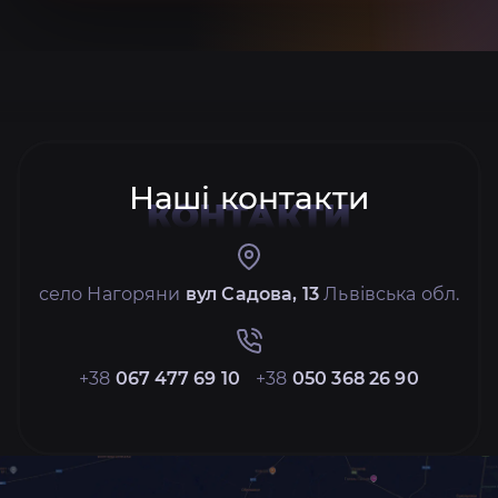
Наші контакти
КОНТАКТИ
село Нагоряни
вул Садова, 13
Львівська обл.
+38
067 477 69 10
+38
050 368 26 90