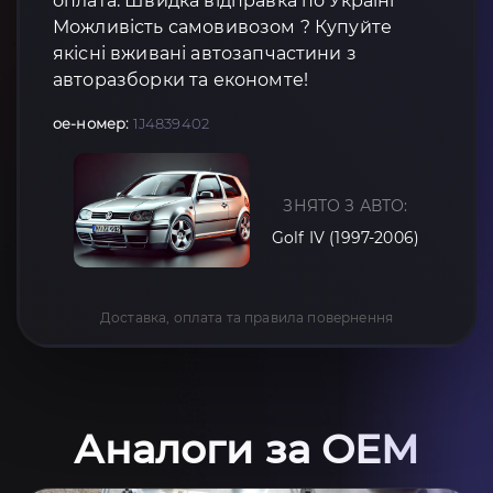
оплата: Швидка відправка по Україні
Можливість самовивозом ? Купуйте
якісні вживані автозапчастини з
авторазборки та економте!
oe-номер:
1J4839402
ЗНЯТО З АВТО:
Golf IV (1997-2006)
Доставка, оплата та правила повернення
Аналоги за OEM