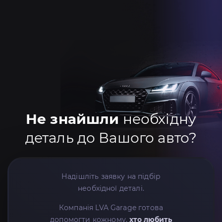
Не знайшли
необхідну
деталь до Вашого авто?
Надішліть заявку на підбір
необхідної деталі.
Компанія LVA Garage готова
допомогти кожному,
хто любить