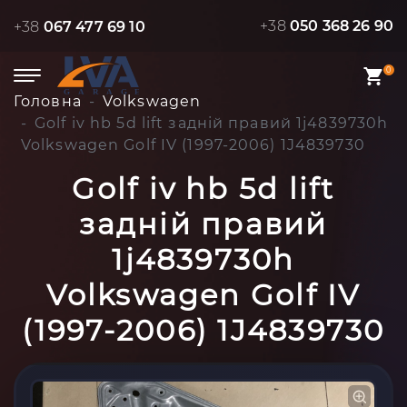
+38
050 368 26 90
+38
067 477 69 10
0
Головна
Volkswagen
Golf iv hb 5d lift задній правий 1j4839730h
Volkswagen Golf IV (1997-2006) 1J4839730
Golf iv hb 5d lift
задній правий
1j4839730h
Volkswagen Golf IV
(1997-2006) 1J4839730