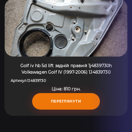
Golf iv hb 5d lift задній правий 1j4839730h
Volkswagen Golf IV (1997-2006) 1J4839730
Артикул
1J4839730
:
Ціна: 810 грн.
ПЕРЕГЛЯНУТИ