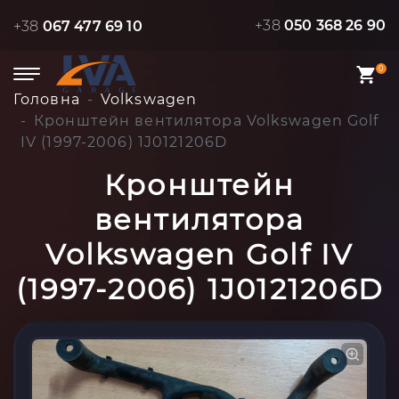
+38
050 368 26 90
+38
067 477 69 10
0
Головна
Volkswagen
Кронштейн вентилятора Volkswagen Golf
IV (1997-2006) 1J0121206D
Кронштейн
вентилятора
Volkswagen Golf IV
(1997-2006) 1J0121206D