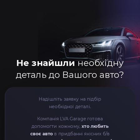
Не знайшли
необхідну
деталь до Вашого авто?
Надішліть заявку на підбір
необхідної деталі.
Компанія LVA Garage готова
допомогти кожному,
хто любить
своє авто
в придбанні якісних б/в