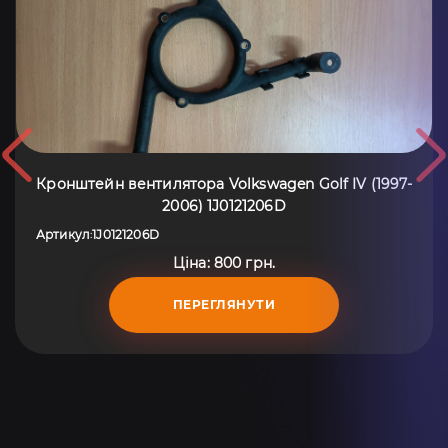
Кронштейн вентилятора Volkswagen Golf IV (1997-
2006) 1J0121206D
Артикул
1J0121206D
:
Ціна: 800 грн.
ПЕРЕГЛЯНУТИ