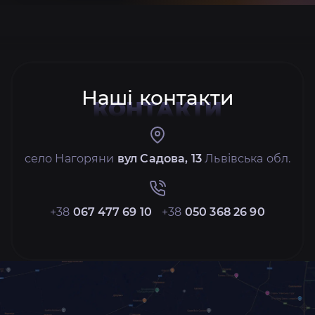
Наші контакти
КОНТАКТИ
село Нагоряни
вул Садова, 13
Львівська обл.
+38
067 477 69 10
+38
050 368 26 90