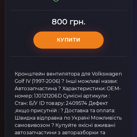
800 грн.
КУПИТИ
Кронштейн вентилятора для Volkswagen
Golf IV (1997-2006) ? Інші можливі назви:
Автозапчастина ? Характеристики: OEM-
номер: 1J0121206D Сумісні артикули :
Стан: Б/У ID товару: 2409574 Дефект
,якщо присутній : ? Доставка та оплата:
Швидка відправка по Україні Можливість
самовивозом ? Купуйте якісні вживані
автозапчастини з авторазборки та