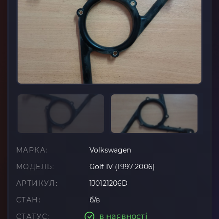
МАРКА:
Volkswagen
МОДЕЛЬ:
Golf IV (1997-2006)
АРТИКУЛ:
1J0121206D
СТАН:
б/в
в наявності
СТАТУС: