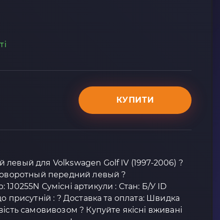
ті
КУПИТИ
левый для Volkswagen Golf IV (1997-2006) ?
 поворотный передний левый ?
1J0255N Сумісні артикули : Стан: Б/У ID
о присутній : ? Доставка та оплата: Швидка
вість самовивозом ? Купуйте якісні вживані