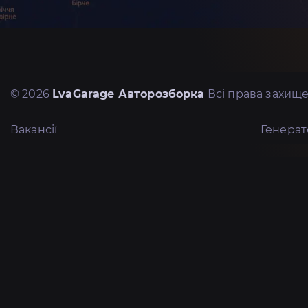
© 2026
LvaGarage Авторозборка
Всі права захище
Вакансії
Генера