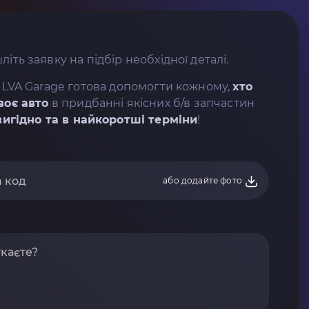
літь заявку на підбір необхідної деталі.
 LVA Garage готова допомогти кожному,
хто
воє авто
в придбанні якісних б/в запчастин
вигідно та в найкоротші терміни
!
або додайте фото