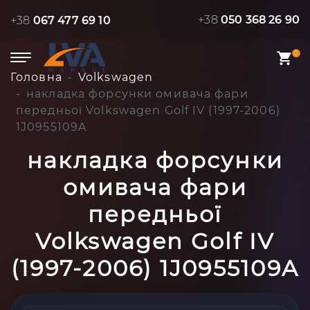
+38
050 368 26 90
+38
067 477 69 10
0
Головна
Volkswagen
накладка форсунки омивача фари
передньої Volkswagen Golf IV (1997-2006)
1J0955109A
накладка форсунки
омивача фари
передньої
Volkswagen Golf IV
(1997-2006) 1J0955109A