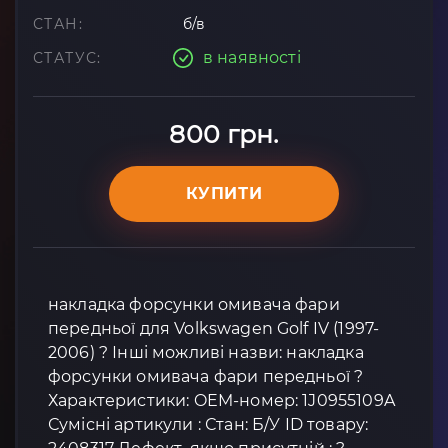
СТАН:
б/в
в наявності
СТАТУС:
800 грн.
КУПИТИ
накладка форсунки омивача фари
передньої для Volkswagen Golf IV (1997-
2006) ? Інші можливі назви: накладка
форсунки омивача фари передньої ?
Характеристики: OEM-номер: 1J0955109A
Сумісні артикули : Стан: Б/У ID товару: