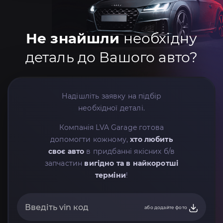
Не знайшли
необхідну
деталь до Вашого авто?
Надішліть заявку на підбір
необхідної деталі.
Компанія LVA Garage готова
допомогти кожному,
хто любить
своє авто
в придбанні якісних б/в
запчастин
вигідно та в найкоротші
терміни
!
або додайте фото