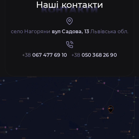
Наші контакти
КОНТАКТИ
село Нагоряни
вул Садова, 13
Львівська обл.
+38
067 477 69 10
+38
050 368 26 90