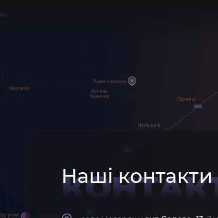
Наші контакти
КОНТАК