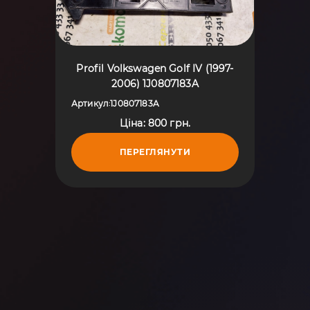
Profil Volkswagen Golf IV (1997-
2006) 1J0807183A
Артикул
1J0807183A
:
Ціна: 800 грн.
ПЕРЕГЛЯНУТИ