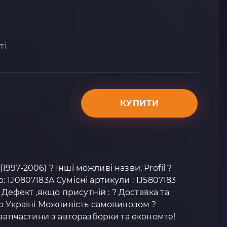
ті
КУПИТИ
 (1997-2006) ? Інші можливі назви: Profil ?
 1J0807183A Сумісні артикули : 1J5807183
 Дефект ,якщо присутній : ? Доставка та
о Україні Можливість самовивозом ?
озапчастини з авторазборки та економте!