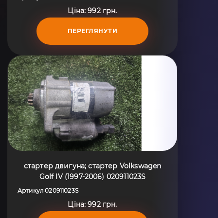
Ціна: 992 грн.
ПЕРЕГЛЯНУТИ
стартер двигуна; стартер Volkswagen
Golf IV (1997-2006) 020911023S
Артикул
020911023S
:
Ціна: 992 грн.