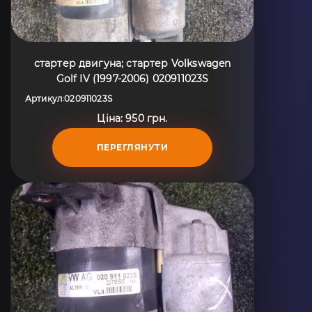
стартер двигуна; стартер Volkswagen
Golf IV (1997-2006) 020911023S
Артикул
020911023S
:
Ціна: 950 грн.
ПЕРЕГЛЯНУТИ