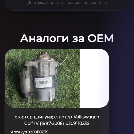
Доставка, оплата та правила повернення
Аналоги за OEM
стартер двигуна; стартер Volkswagen
Golf IV (1997-2006) 020911023S
Артикул
020911023S
: