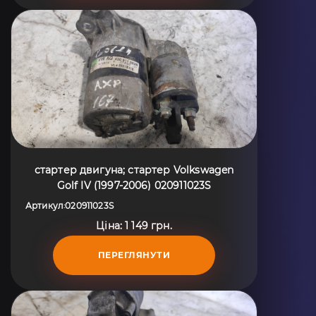
стартер двигуна; стартер Volkswagen
Golf IV (1997-2006) 020911023S
Артикул
020911023S
:
Ціна: 1 149 грн.
ПЕРЕГЛЯНУТИ