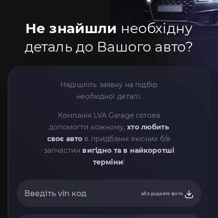
Не знайшли
необхідну
деталь до Вашого авто?
Надішліть заявку на підбір
необхідної деталі.
Компанія LVA Garage готова
допомогти кожному,
хто любить
своє авто
в придбанні якісних б/в
запчастин
вигідно та в найкоротші
терміни
!
або додайте фото