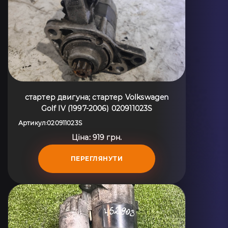
стартер двигуна; стартер Volkswagen
Golf IV (1997-2006) 020911023S
Артикул
020911023S
:
Ціна: 919 грн.
ПЕРЕГЛЯНУТИ