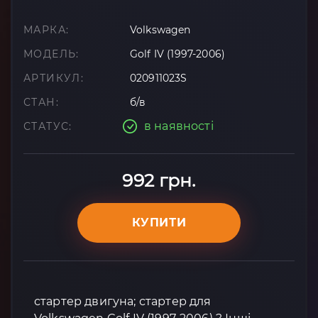
МАРКА:
Volkswagen
МОДЕЛЬ:
Golf IV (1997-2006)
АРТИКУЛ:
020911023S
СТАН:
б/в
в наявності
СТАТУС:
992 грн.
КУПИТИ
стартер двигуна; стартер для