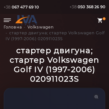
+38
050 368 26 90
+38
067 477 69 10
0
Головна
Volkswagen
стартер двигуна; стартер Volkswagen Golf
IV (1997-2006) 020911023S
стартер двигуна;
стартер Volkswagen
Golf IV (1997-2006)
020911023S