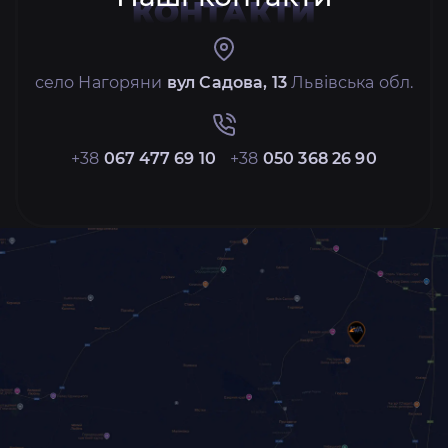
КОНТАКТИ
село Нагоряни
вул Садова, 13
Львівська обл.
+38
067 477 69 10
+38
050 368 26 90