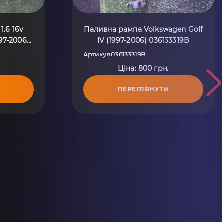
1.6 16v
Паливна рампа Volkswagen Golf
97-2006)
IV (1997-2006) 036133319B
Артикул
036133319B
:
Ціна: 800 грн.
ПЕРЕГЛЯНУТИ