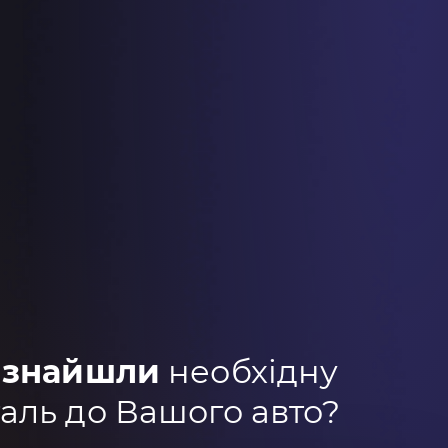
 знайшли
необхідну
аль до Вашого авто?