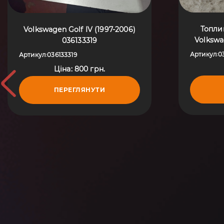
Топлив
Volkswagen Golf IV (1997-2006)
Volkswa
036133319
Артикул
0
Артикул
036133319
:
:
Ціна: 800 грн.
ПЕРЕГЛЯНУТИ