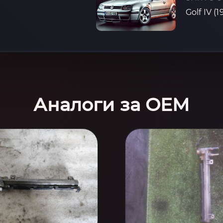
Golf IV (
Аналоги за OEM