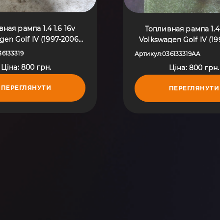
ная рампа 1.4 1.6 16v
Топливная рампа 1.4 
gen Golf IV (1997-2006)
Volkswagen Golf IV (19
036133319
036133319AA
36133319
Артикул
036133319AA
:
Ціна: 800 грн.
Ціна: 800 грн.
ПЕРЕГЛЯНУТИ
ПЕРЕГЛЯНУТИ