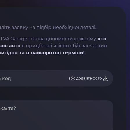
літь заявку на підбір необхідної деталі.
 LVA Garage готова допомогти кожному,
хто
воє авто
в придбанні якісних б/в запчастин
вигідно та в найкоротші терміни
!
або додайте фото