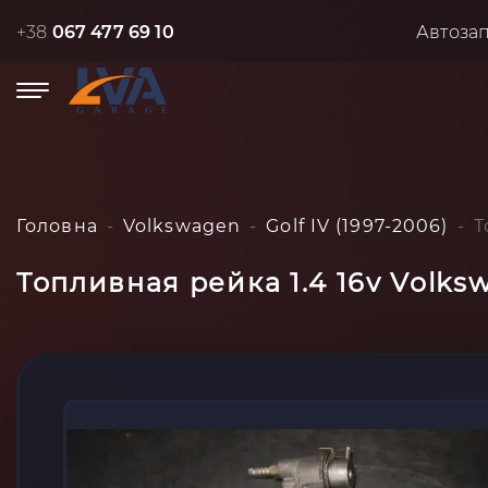
+38
067 477 69 10
Автоза
Головна
Volkswagen
Golf IV (1997-2006)
Т
Топливная рейка 1.4 16v Volksw