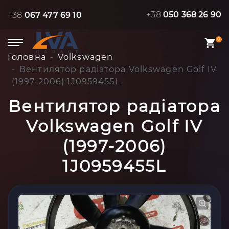
+38
050 368 26 90
+38
067 477 69 10
0
Головна
Volkswagen
Вентилятор радіатора Volkswagen Golf IV
(1997-2006) 1J0959455L
Вентилятор радіатора
Volkswagen Golf IV
(1997-2006)
1J0959455L