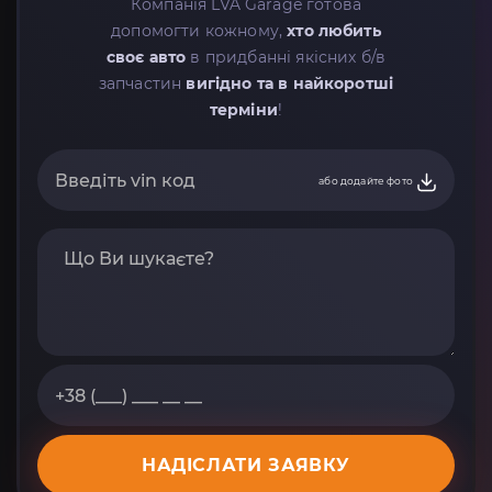
Компанія LVA Garage готова
допомогти кожному,
хто любить
своє авто
в придбанні якісних б/в
запчастин
вигідно та в найкоротші
терміни
!
або додайте фото
НАДІСЛАТИ ЗАЯВКУ