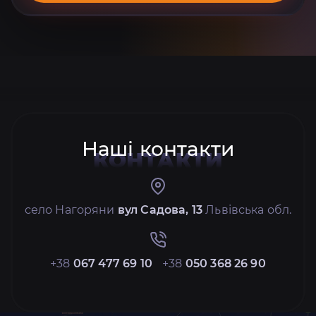
Наші контакти
КОНТАКТИ
село Нагоряни
вул Садова, 13
Львівська обл.
+38
067 477 69 10
+38
050 368 26 90