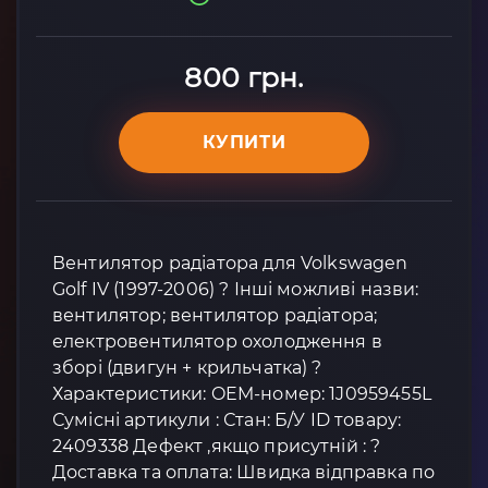
800 грн.
КУПИТИ
Вентилятор радіатора для Volkswagen
Golf IV (1997-2006) ? Інші можливі назви:
вентилятор; вентилятор радіатора;
електровентилятор охолодження в
зборі (двигун + крильчатка) ?
Характеристики: OEM-номер: 1J0959455L
Сумісні артикули : Стан: Б/У ID товару:
2409338 Дефект ,якщо присутній : ?
Доставка та оплата: Швидка відправка по