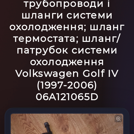
трубопроводи і
шланги системи
охолодження; шланг
термостата; шланг/
патрубок системи
охолодження
Volkswagen Golf IV
(1997-2006)
06A121065D