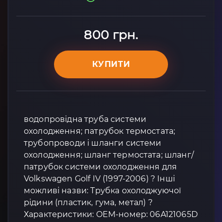
800 грн.
КУПИТИ
водопровідна труба системи
охолодження; патрубок термостата;
трубопроводи і шланги системи
охолодження; шланг термостата; шланг/
патрубок системи охолодження для
Volkswagen Golf IV (1997-2006) ? Інші
можливі назви: Трубка охолоджуючої
рідини (пластик, гума, метал) ?
Характеристики: OEM-номер: 06A121065D