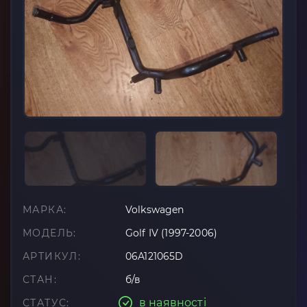
МАРКА:
Volkswagen
МОДЕЛЬ:
Golf IV (1997-2006)
АРТИКУЛ:
06A121065D
СТАН:
б/в
в наявності
СТАТУС: