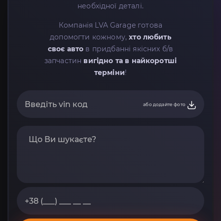
необхідної деталі.
Компанія LVA Garage готова
допомогти кожному,
хто любить
своє авто
в придбанні якісних б/в
запчастин
вигідно та в найкоротші
терміни
!
або додайте фото