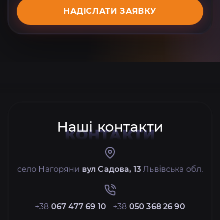
НАДІСЛАТИ ЗАЯВКУ
Наші контакти
КОНТАКТИ
село Нагоряни
вул Садова, 13
Львівська обл.
+38
067 477 69 10
+38
050 368 26 90