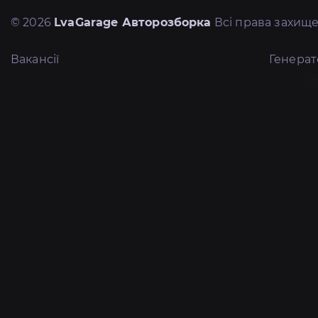
© 2026
LvaGarage Авторозборка
Всі права захище
Вакансії
Генера