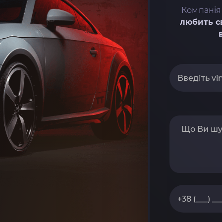
Компанія
любить с