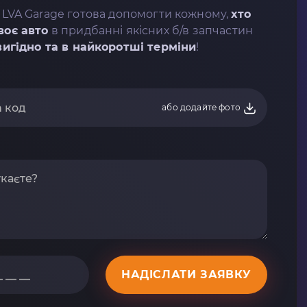
 LVA Garage готова допомогти кожному,
хто
воє авто
в придбанні якісних б/в запчастин
вигідно та в найкоротші терміни
!
або додайте фото
НАДІСЛАТИ ЗАЯВКУ