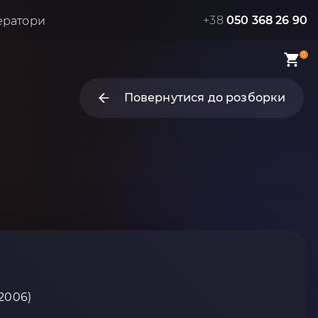
+38
050 368 26 90
ератори
0
Повернутися до розборки
-2006)