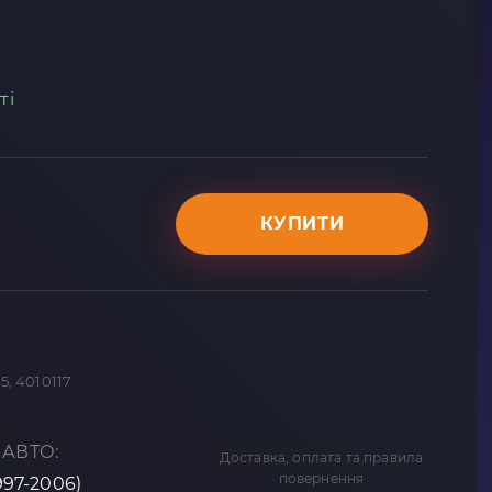
ті
КУПИТИ
5, 4010117
 АВТО:
Доставка, оплата та правила
повернення
1997-2006)