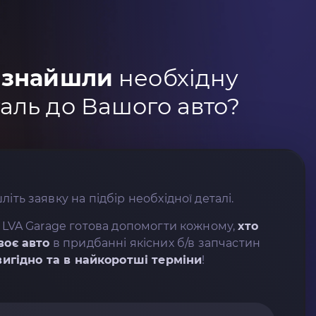
 знайшли
необхідну
аль до Вашого авто?
літь заявку на підбір необхідної деталі.
 LVA Garage готова допомогти кожному,
хто
воє авто
в придбанні якісних б/в запчастин
вигідно та в найкоротші терміни
!