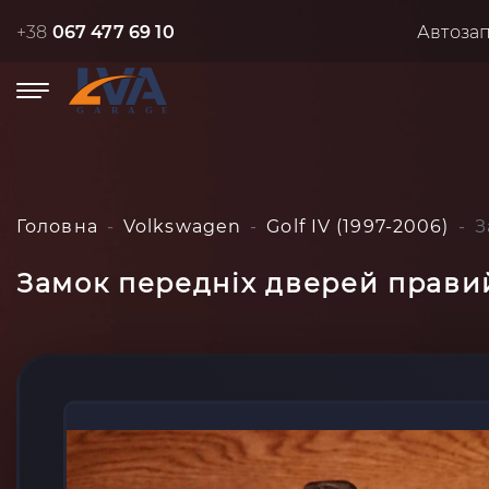
+38
067 477 69 10
Автоза
Головна
Volkswagen
Golf IV (1997-2006)
З
Замок передніх дверей правий 