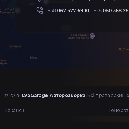
+38
067 477 69 10
+38
050 368 26
© 2026
LvaGarage Авторозборка
Всі права захище
Вакансії
Генера