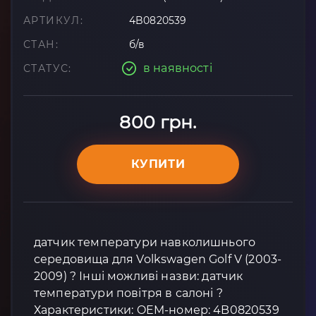
АРТИКУЛ:
4B0820539
СТАН:
б/в
в наявності
СТАТУС:
800 грн.
КУПИТИ
датчик температури навколишнього
середовища для Volkswagen Golf V (2003-
2009) ? Інші можливі назви: датчик
температури повітря в салоні ?
Характеристики: OEM-номер: 4B0820539