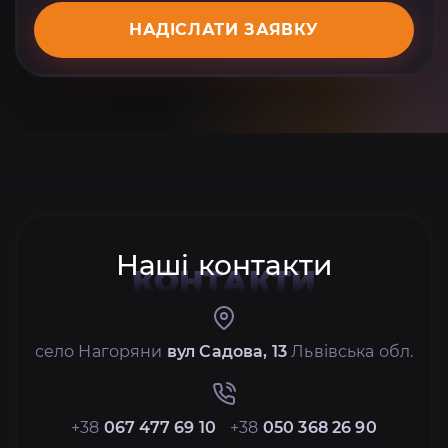
НАДІСЛАТИ ЗАЯВКУ
Наші контакти
КОНТАКТИ
село Нагоряни
вул Садова, 13
Львівська обл.
+38
067 477 69 10
+38
050 368 26 90