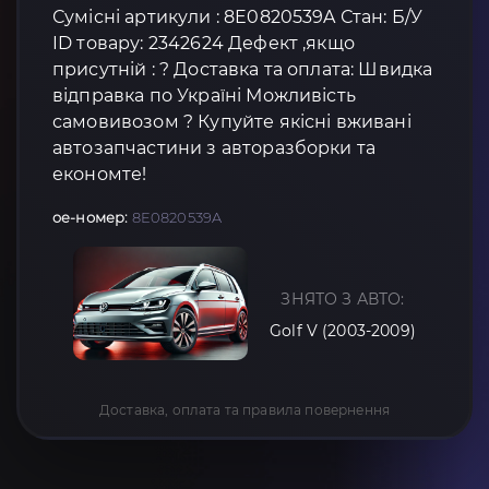
Сумісні артикули : 8E0820539A Стан: Б/У
ID товару: 2342624 Дефект ,якщо
присутній : ? Доставка та оплата: Швидка
відправка по Україні Можливість
самовивозом ? Купуйте якісні вживані
автозапчастини з авторазборки та
економте!
oe-номер:
8E0820539A
ЗНЯТО З АВТО:
Golf V (2003-2009)
Доставка, оплата та правила повернення