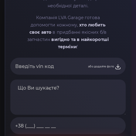
необхідної деталі.
Компанія LVA Garage готова
допомогти кожному,
хто любить
своє авто
в придбанні якісних б/в
запчастин
вигідно та в найкоротші
терміни
!
або додайте фото