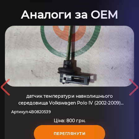
Аналоги за OEM
датчик температури навколишнього
середовища Volkswagen Polo IV (2002-2009)
4B0820539
Артикул
4B0820539
:
Ціна: 800 грн.
ПЕРЕГЛЯНУТИ