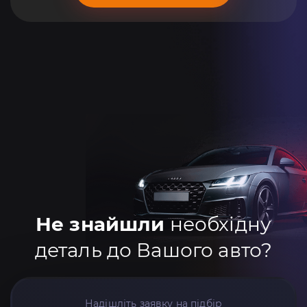
Не знайшли
необхідну
деталь до Вашого авто?
Надішліть заявку на підбір