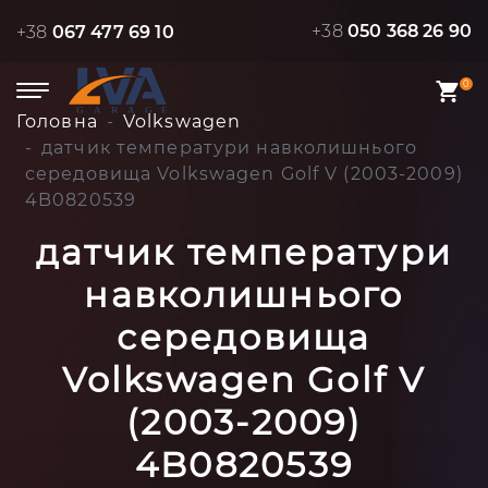
+38
050 368 26 90
+38
067 477 69 10
0
Головна
Volkswagen
датчик температури навколишнього
середовища Volkswagen Golf V (2003-2009)
4B0820539
датчик температури
навколишнього
середовища
Volkswagen Golf V
(2003-2009)
4B0820539