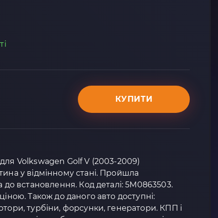
ті
КУПИТИ
для Volkswagen Golf V (2003-2009)
тина у відмінному стані. Пройшла
а до встановлення. Код деталі: 5M0863503.
ціною. Також до даного авто доступні:
отори, турбіни, форсунки, генератори. КПП і