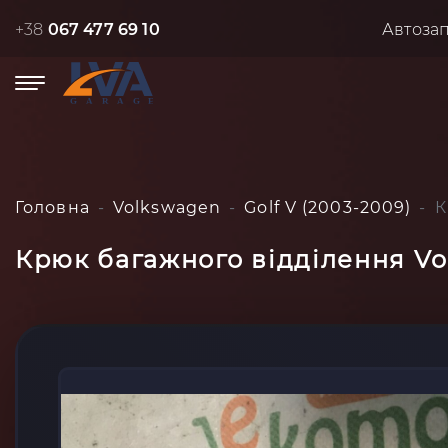
+38
067 477 69 10
Автоза
Головна
Volkswagen
Golf V (2003-2009)
К
Крюк багажного відділення Vo