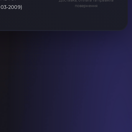
Доставка, оплата та правила
повернення
003-2009)