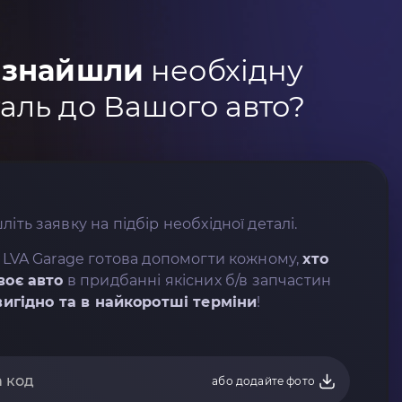
 знайшли
необхідну
аль до Вашого авто?
літь заявку на підбір необхідної деталі.
 LVA Garage готова допомогти кожному,
хто
воє авто
в придбанні якісних б/в запчастин
вигідно та в найкоротші терміни
!
або додайте фото