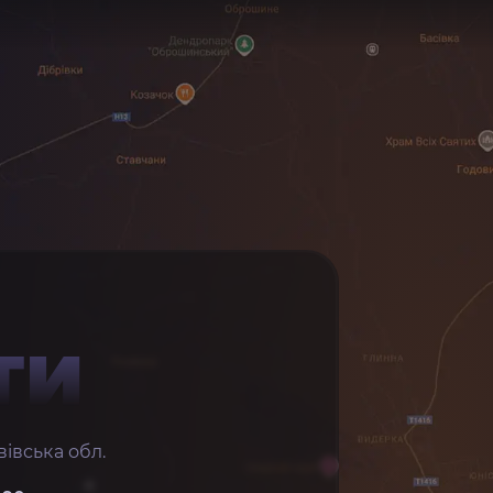
ТИ
івська обл.