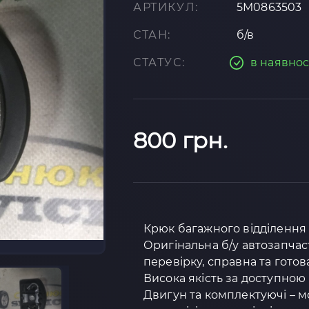
АРТИКУЛ:
5M0863503
СТАН:
б/в
СТАТУС:
в наявнос
800 грн.
Крюк багажного відділення 
Оригінальна б/у автозапчас
перевірку, справна та готов
Висока якість за доступною 
Двигун та комплектуючі – м