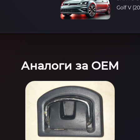
Golf V (2
Аналоги за OEM