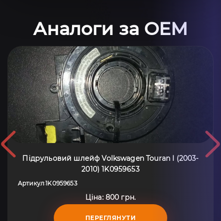
Аналоги за OEM
Підрульовий шлейф Volkswagen Touran I (2003-
2010) 1K0959653
Артикул
1K0959653
:
Ціна: 800 грн.
ПЕРЕГЛЯНУТИ