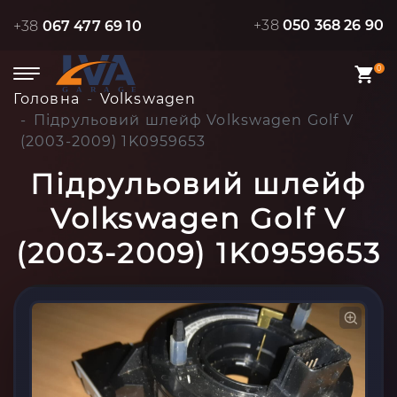
+38
050 368 26 90
+38
067 477 69 10
0
Головна
Volkswagen
Підрульовий шлейф Volkswagen Golf V
(2003-2009) 1K0959653
Підрульовий шлейф
Volkswagen Golf V
(2003-2009) 1K0959653