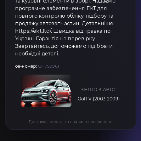
та кузовні елементи в зборі. Надаємо
програмне забезпечення EKT для
повного контролю обліку, підбору та
продажу автозапчастин. Детальніше:
https://ekt.ltd/. Швидка відправка по
Україні. Гарантія на перевірку.
Звертайтесь, допоможемо підібрати
необхідні деталі.
oe-номер:
GH799961
ЗНЯТО З АВТО:
Golf V (2003-2009)
Доставка, оплата та правила повернення