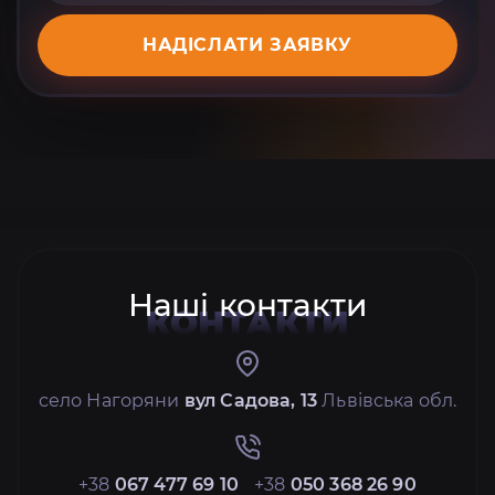
НАДІСЛАТИ ЗАЯВКУ
Наші контакти
КОНТАКТИ
село Нагоряни
вул Садова, 13
Львівська обл.
+38
067 477 69 10
+38
050 368 26 90