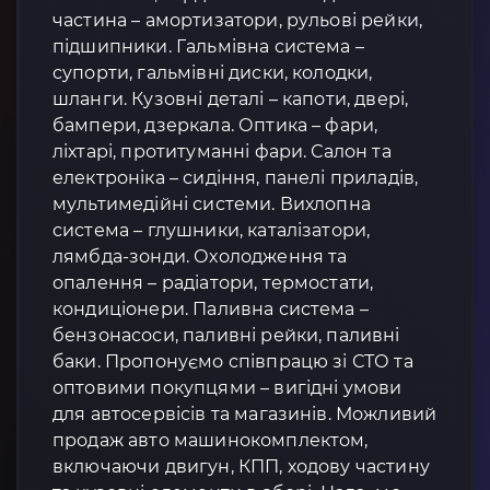
частина – амортизатори, рульові рейки,
підшипники. Гальмівна система –
супорти, гальмівні диски, колодки,
шланги. Кузовні деталі – капоти, двері,
бампери, дзеркала. Оптика – фари,
ліхтарі, протитуманні фари. Салон та
електроніка – сидіння, панелі приладів,
мультимедійні системи. Вихлопна
система – глушники, каталізатори,
лямбда-зонди. Охолодження та
опалення – радіатори, термостати,
кондиціонери. Паливна система –
бензонасоси, паливні рейки, паливні
баки. Пропонуємо співпрацю зі СТО та
оптовими покупцями – вигідні умови
для автосервісів та магазинів. Можливий
продаж авто машинокомплектом,
включаючи двигун, КПП, ходову частину