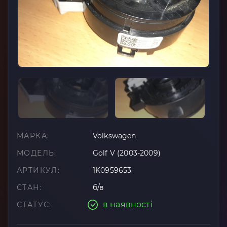
МАРКА:
Volkswagen
МОДЕЛЬ:
Golf V (2003-2009)
АРТИКУЛ:
1K0959653
СТАН:
б/в
в наявності
СТАТУС: