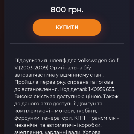
800 грн.
КУПИТИ
Підрульовий шлейф для Volkswagen Golf
V (2003-2009) Оригінальна б/у
автозапчастина у відмінному стані.
Пройшла перевірку, справна та готова
до встановлення. Код деталі: 1K0959653.
Висока якість за доступною ціною. Також
до даного авто доступні: Двигун та
комплектуючі – мотори, турбіни,
форсунки, генератори. КПП і трансмісія –
механічні та автоматичні коробки,
зчеплення, карданні вали. Ходова