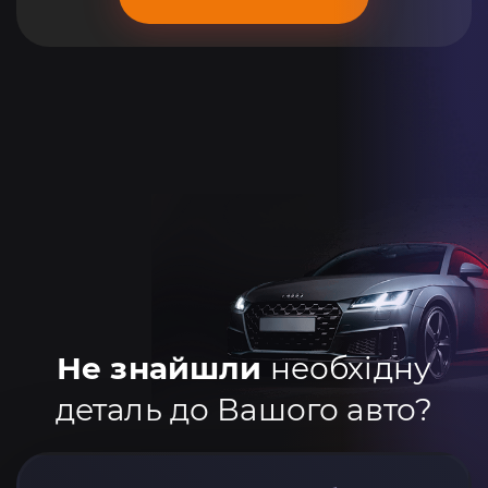
Не знайшли
необхідну
деталь до Вашого авто?