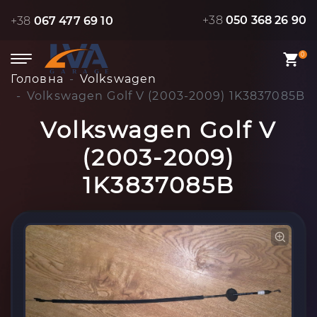
+38
050 368 26 90
+38
067 477 69 10
0
Головна
Volkswagen
Volkswagen Golf V (2003-2009) 1K3837085B
Volkswagen Golf V
(2003-2009)
1K3837085B