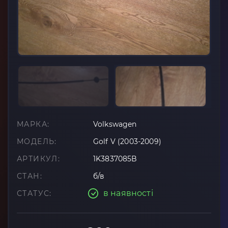
МАРКА:
Volkswagen
МОДЕЛЬ:
Golf V (2003-2009)
АРТИКУЛ:
1K3837085B
СТАН:
б/в
в наявності
СТАТУС: