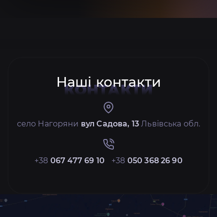
Наші контакти
КОНТАКТИ
село Нагоряни
вул Садова, 13
Львівська обл.
+38
067 477 69 10
+38
050 368 26 90