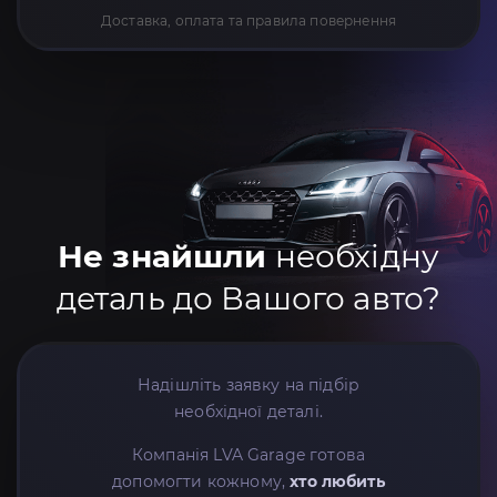
Доставка, оплата та правила повернення
Не знайшли
необхідну
деталь до Вашого авто?
Надішліть заявку на підбір
необхідної деталі.
Компанія LVA Garage готова
допомогти кожному,
хто любить