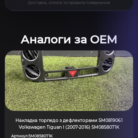
Доставка, оплата та правила повернення
Аналоги за OEM
Накладка торпедо з дефлекторами 5M0819061
Volkswagen Tiguan I (2007-2016) 5M0858071K
Артикул
5M0858071K
: