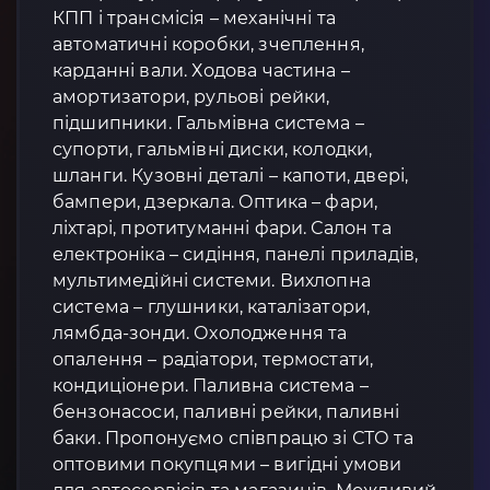
КПП і трансмісія – механічні та
автоматичні коробки, зчеплення,
карданні вали. Ходова частина –
амортизатори, рульові рейки,
підшипники. Гальмівна система –
супорти, гальмівні диски, колодки,
шланги. Кузовні деталі – капоти, двері,
бампери, дзеркала. Оптика – фари,
ліхтарі, протитуманні фари. Салон та
електроніка – сидіння, панелі приладів,
мультимедійні системи. Вихлопна
система – глушники, каталізатори,
лямбда-зонди. Охолодження та
опалення – радіатори, термостати,
кондиціонери. Паливна система –
бензонасоси, паливні рейки, паливні
баки. Пропонуємо співпрацю зі СТО та
оптовими покупцями – вигідні умови