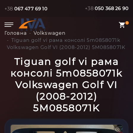
+38
050 368 26 90
+38
067 477 69 10
0
Головна
Volkswagen
Tiguan golf vi рама консолі 5m0858071k
Volkswagen Golf VI (2008-2012) 5M0858071K
Tiguan golf vi рама
консолі 5m0858071k
Volkswagen Golf VI
(2008-2012)
5M0858071K