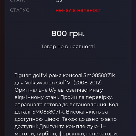
СТАН:
б/в
немає в наявності
СТАТУС:
800 грн.
Товар не в наявності
Tiguan golf vi рама консолі 5m0858071k
для Volkswagen Golf VI (2008-2012)
Оригінальна б/у автозапчастина у
відмінному стані. Пройшла перевірку,
справна та готова до встановлення. Код
деталі: 5M0858071K. Висока якість за
доступною ціною. Також до даного авто
доступні: Двигун та комплектуючі –
мотори, турбіни, форсунки, генератори.