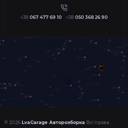
+38
067 477 69 10
+38
050 368 26 90
© 2026
LvaGarage Авторозборка
Всі права