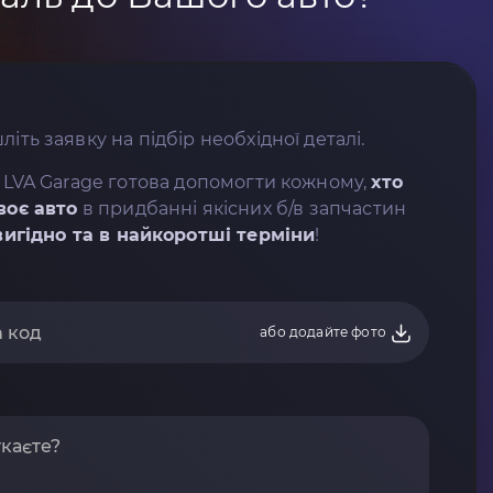
літь заявку на підбір необхідної деталі.
 LVA Garage готова допомогти кожному,
хто
воє авто
в придбанні якісних б/в запчастин
вигідно та в найкоротші терміни
!
або додайте фото