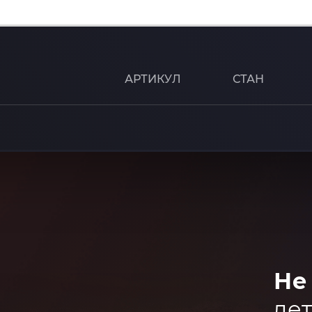
АРТИКУЛ
СТАН
Не
дет