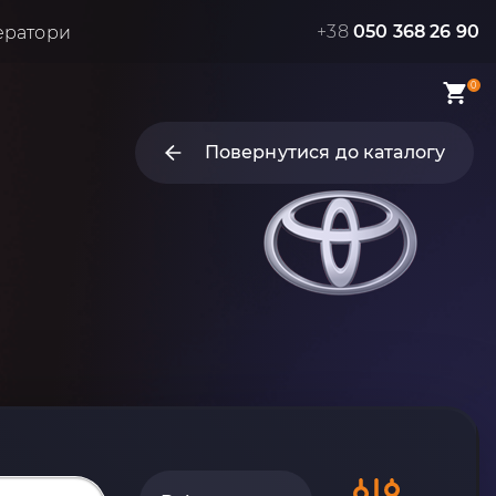
+38
050 368 26 90
ератори
0
Повернутися до каталогу