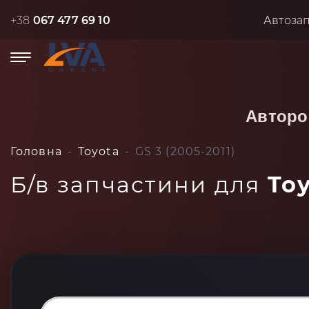
+38
067 477 69 10
Автоза
Авторо
Головна
Toyota
GS 3 (2005-2011)
Б/в запчастини для
Toy