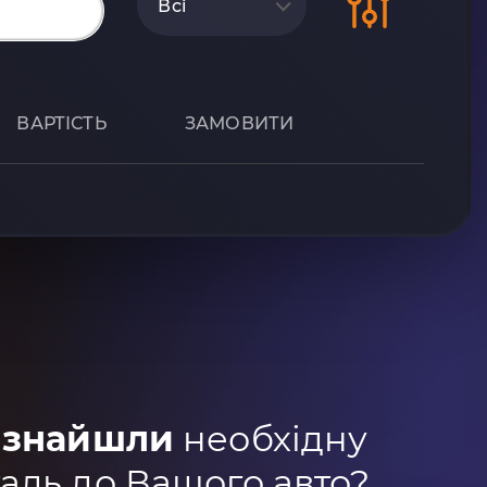
Всі
ВАРТІСТЬ
ЗАМОВИТИ
 знайшли
необхідну
аль до Вашого авто?