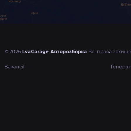
© 2026
LvaGarage Авторозборка
Всі права захище
Вакансії
Генера