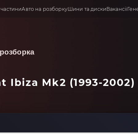
пчастини
Авто на розборку
Шини та диски
Вакансії
Ген
розборка
t Ibiza Mk2 (1993-2002)