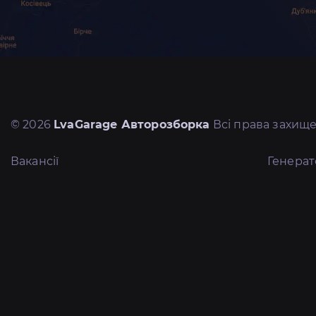
© 2026
LvaGarage Авторозборка
Всі права захище
Вакансії
Генера