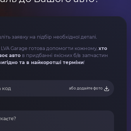
літь заявку на підбір необхідної деталі.
 LVA Garage готова допомогти кожному,
хто
воє авто
в придбанні якісних б/в запчастин
вигідно та в найкоротші терміни
!
або додайте фото