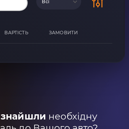
Всі
ВАРТІСТЬ
ЗАМОВИТИ
 знайшли
необхідну
аль до Вашого авто?