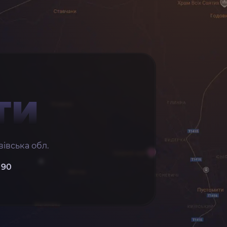
ТИ
івська обл.
 90