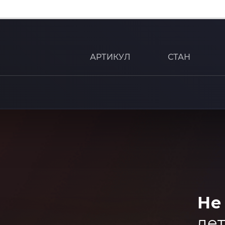
АРТИКУЛ
СТАН
Не
дет