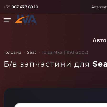
+38
067 477 69 10
Автоза
Авто
Головна
Seat
Ibiza Mk2 (1993-2002)
Б/в запчастини для
Sea