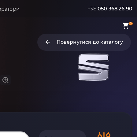
+38
050 368 26 90
ератори
0
Повернутися до каталогу