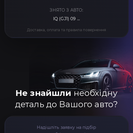
ЗНЯТО З АВТО:
IQ (GJ1) 09 ...
Доставка, оплата та правила повернення
Не знайшли
необхідну
деталь до Вашого авто?
Надішліть заявку на підбір