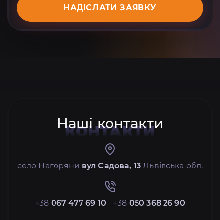
НАДІСЛАТИ ЗАЯВКУ
Наші контакти
КОНТАКТИ
село Нагоряни
вул Садова, 13
Львівська обл.
+38
067 477 69 10
+38
050 368 26 90