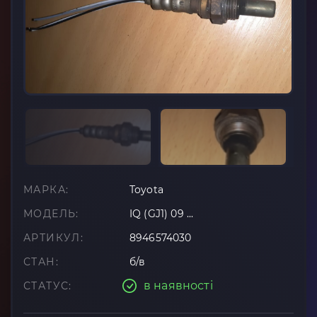
МАРКА:
Toyota
МОДЕЛЬ:
IQ (GJ1) 09 ...
АРТИКУЛ:
8946574030
СТАН:
б/в
в наявності
СТАТУС: