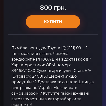
800 грн.
КУПИТИ
Лямбда-зонд для Toyota IQ (GJ1) 09 ... ?
Інші можливі назви: Лямбда
зонд(оригінал 100% ціна з доставкою!) ?
Характеристики: OEM-номер:
8946574030 Сумісні артикули : Стан: Б/У
ID товару: 2408150 Дефект ,якщо
присутній : ? Доставка та оплата: Швидка
відправка по Україні Можливість
самовивозом ? Купуйте якісні вживані
автозапчастини з авторазборки та
економте!