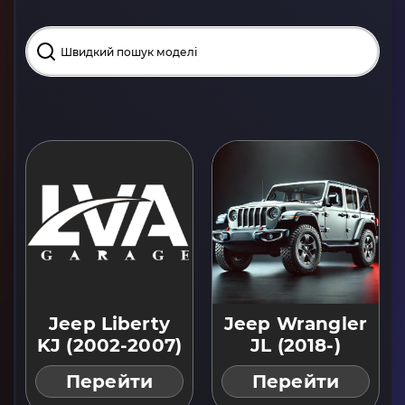
Jeep Liberty
Jeep Wrangler
KJ (2002-2007)
JL (2018-)
Перейти
Перейти