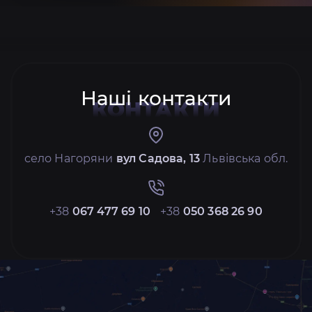
Наші контакти
КОНТАКТИ
село Нагоряни
вул Садова, 13
Львівська обл.
+38
067 477 69 10
+38
050 368 26 90