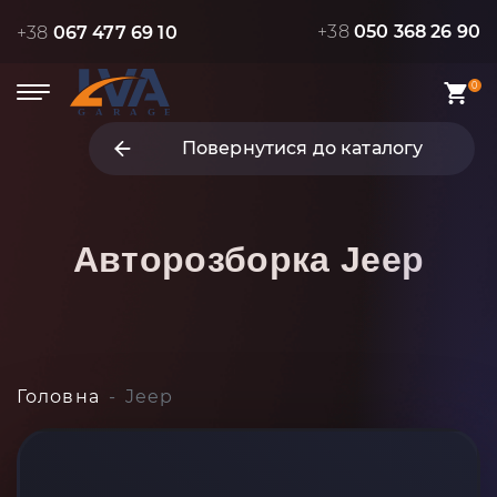
+38
050 368 26 90
+38
067 477 69 10
0
Повернутися до каталогу
Авторозборка
Jeep
Головна
Jeep