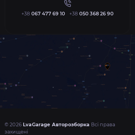
+38
067 477 69 10
+38
050 368 26 90
© 2026
LvaGarage Авторозборка
Всі права
захищені