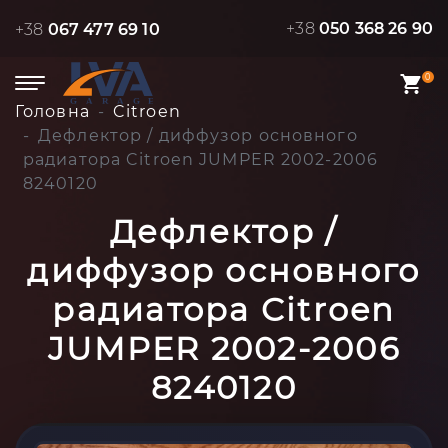
+38
050 368 26 90
+38
067 477 69 10
0
Головна
Citroen
Дефлектор / диффузор основного
радиатора Citroen JUMPER 2002-2006
8240120
Дефлектор /
диффузор основного
радиатора Citroen
JUMPER 2002-2006
8240120