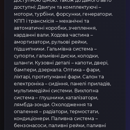
доступною ціною. Також до даного авто
доступні: Двигун та комплектуючі –
мотори, турбіни, форсунки, генератори.
КПП і трансмісія – механічні та
автоматичні коробки, зчеплення,
карданні вали. Ходова частина –
амортизатори, рульові рейки,
підшипники. Гальмівна система –
супорти, гальмівні диски, колодки,
шланги. Кузовні деталі – капоти, двері,
бампери, дзеркала. Оптика – фари,
ліхтарі, протитуманні фари. Салон та
електроніка – сидіння, панелі приладів,
мультимедійні системи. Вихлопна
система – глушники, каталізатори,
лямбда-зонди. Охолодження та
опалення – радіатори, термостати,
кондиціонери. Паливна система –
бензонасоси, паливні рейки, паливні