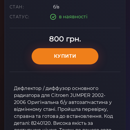
СТАН:
б/в
в наявності
СТАТУС:
800 грн.
КУПИТИ
Дефлектор / диффузор основного
радиатора для Citroen JUMPER 2002-
2006 Оригінальна б/у автозапчастина у
відмінному стані. Пройшла перевірку,
справна та готова до встановлення. Код
деталі: 8240120. Висока якість за