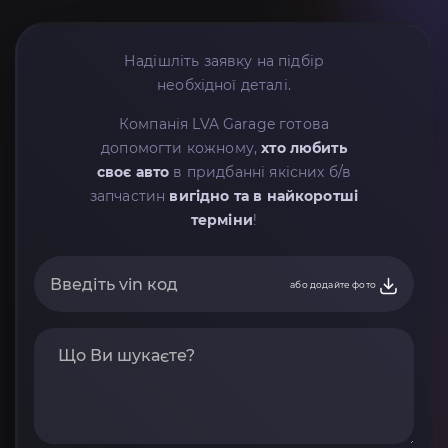
Надішліть заявку на підбір
необхідної деталі.
Компанія LVA Garage готова
допомогти кожному,
хто любить
своє авто
в придбанні якісних б/в
запчастин
вигідно та в найкоротші
терміни
!
або додайте фото