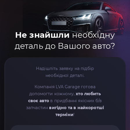
Не знайшли
необхідну
деталь до Вашого авто?
Надішліть заявку на підбір
необхідної деталі.
Компанія LVA Garage готова
допомогти кожному,
хто любить
своє авто
в придбанні якісних б/в
запчастин
вигідно та в найкоротші
терміни
!