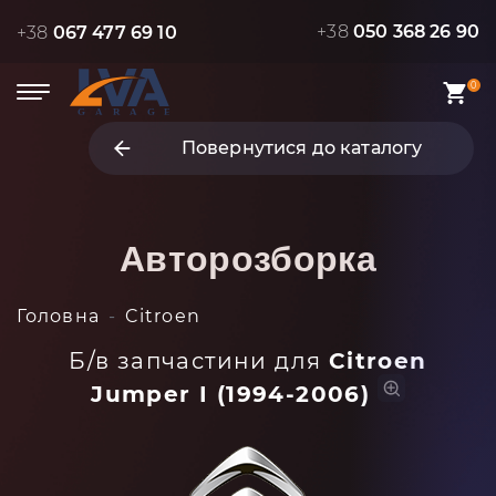
+38
050 368 26 90
+38
067 477 69 10
0
Повернутися до каталогу
Авторозборка
Головна
Citroen
Б/в запчастини для
Citroen
Jumper I (1994-2006)