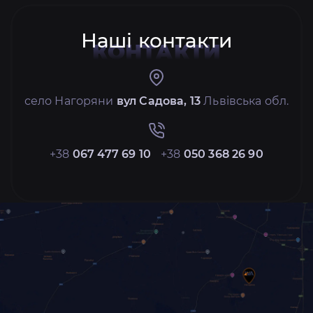
Наші контакти
КОНТАКТИ
село Нагоряни
вул Садова, 13
Львівська обл.
+38
067 477 69 10
+38
050 368 26 90