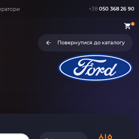
+38
050 368 26 90
ератори
0
Повернутися до каталогу