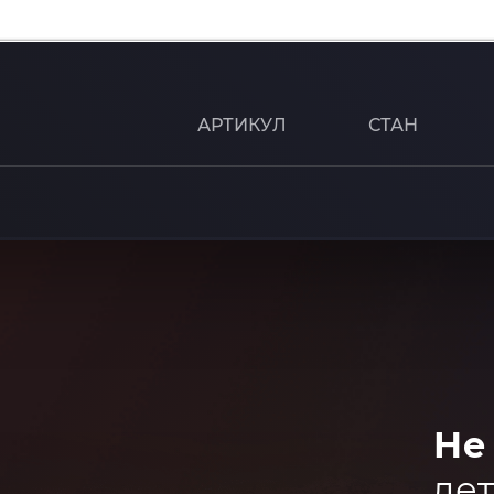
АРТИКУЛ
СТАН
Не
дет