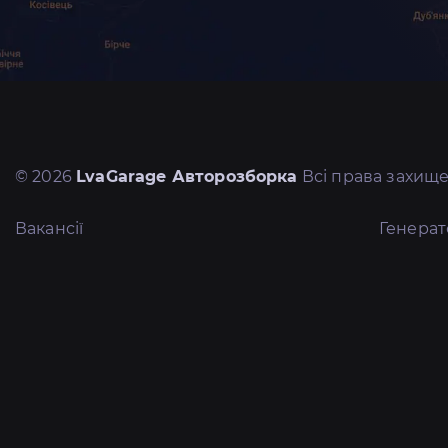
© 2026
LvaGarage Авторозборка
Всі права захище
Вакансії
Генера