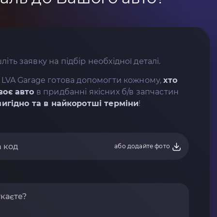
літь заявку на підбір необхідної деталі.
 LVA Garage готова допомогти кожному,
хто
воє авто
в придбанні якісних б/в запчастин
вигідно та в найкоротші терміни
!
або додайте фото