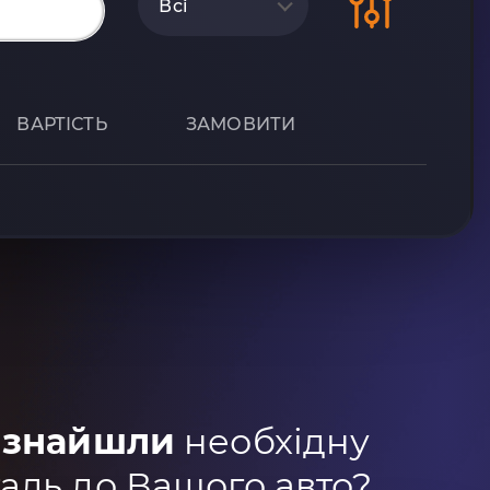
Всі
ВАРТІСТЬ
ЗАМОВИТИ
 знайшли
необхідну
аль до Вашого авто?