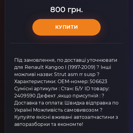
800 грн.
КУПИТИ
Під замовлення, по доставці уточнювати
для Renault Kangoo I (1997-2009) ? Інші
можливі назви: Strut asm rr susp ?
Характеристики: OEM-номер: 506623
Сумісні артикули : Стан: Б/У ID товару:
2409590 Дефект ,якщо присутній : ?
Доставка та оплата: Швидка відправка по
Україні Можливість самовивозом ?
Купуйте якісні вживані автозапчастини з
авторазборки та економте!