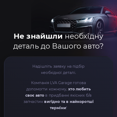
Не знайшли
необхідну
деталь до Вашого авто?
Надішліть заявку на підбір
необхідної деталі.
Компанія LVA Garage готова
допомогти кожному,
хто любить
своє авто
в придбанні якісних б/в
запчастин
вигідно та в найкоротші
терміни
!