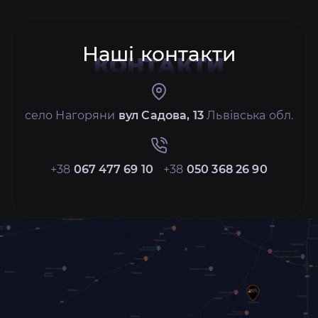
Наші контакти
КОНТАКТИ
село Нагоряни
вул Садова, 13
Львівська обл.
+38
067 477 69 10
+38
050 368 26 90