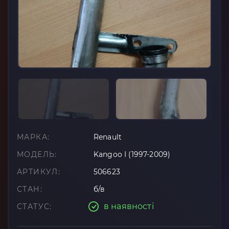
МАРКА:
Renault
МОДЕЛЬ:
Kangoo I (1997-2009)
АРТИКУЛ:
506623
СТАН:
б/в
в наявності
СТАТУС: