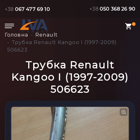
+38
050 368 26 90
+38
067 477 69 10
0
Головна
Renault
Трубка Renault Kangoo I (1997-2009)
506623
Трубка Renault
Kangoo I (1997-2009)
506623