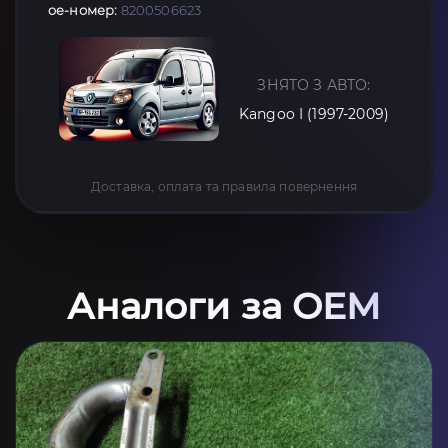
oe-номер:
8200506623
ЗНЯТО З АВТО:
Kangoo I (1997-2009)
Доставка, оплата та правила повернення
Аналоги за OEM