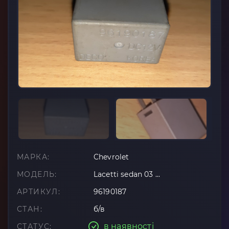
МАРКА:
Chevrolet
МОДЕЛЬ:
Lacetti sedan 03 ...
АРТИКУЛ:
96190187
СТАН:
б/в
в наявності
СТАТУС: