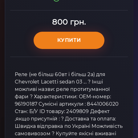
800 грн.
КУПИТИ
Реле (не більш 60вт і більш 2а) для
Chevrolet Lacetti sedan 03 ... ? Інші
можливі назви: реле протитуманної
фари ? Характеристики: OEM-номер:
96190187 Сумісні артикули : 8441006020
Стан: Б/У ID товару: 2409809 Дефект
,якщо присутній : ? Доставка та оплата:
Швидка відправка по Україні Можливість
самовивозом ? Купуйте якісні вживані