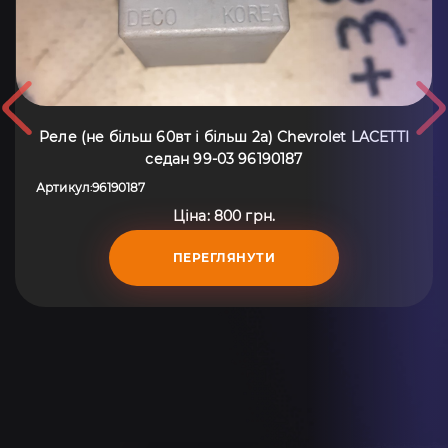
Реле (не більш 60вт і більш 2а) Chevrolet LACETTI
седан 99-03 96190187
Артикул
96190187
:
Ціна: 800 грн.
ПЕРЕГЛЯНУТИ