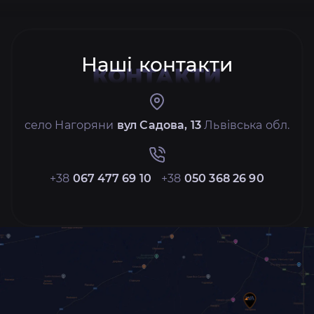
Наші контакти
КОНТАКТИ
село Нагоряни
вул Садова, 13
Львівська обл.
+38
067 477 69 10
+38
050 368 26 90