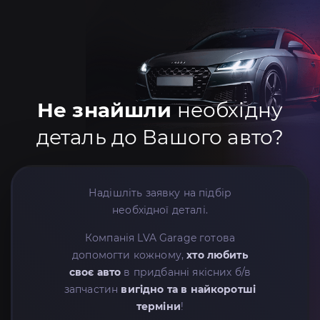
Не знайшли
необхідну
деталь до Вашого авто?
Надішліть заявку на підбір
необхідної деталі.
Компанія LVA Garage готова
допомогти кожному,
хто любить
своє авто
в придбанні якісних б/в
запчастин
вигідно та в найкоротші
терміни
!