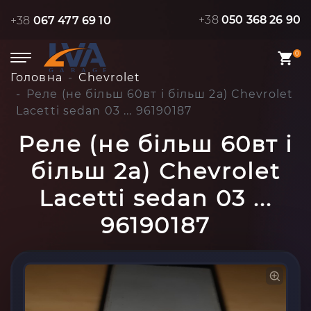
+38
050 368 26 90
+38
067 477 69 10
0
Головна
Chevrolet
Реле (не більш 60вт і більш 2а) Chevrolet
Lacetti sedan 03 ... 96190187
Реле (не більш 60вт і
більш 2а) Chevrolet
Lacetti sedan 03 ...
96190187