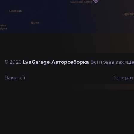
© 2026
LvaGarage Авторозборка
Всі права захище
Вакансії
Генера