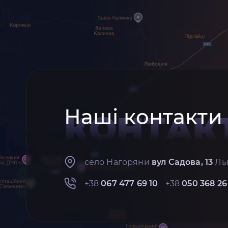
Наші контакти
КОНТАК
село Нагоряни
вул Садова, 13
Льв
+38
067 477 69 10
+38
050 368 26