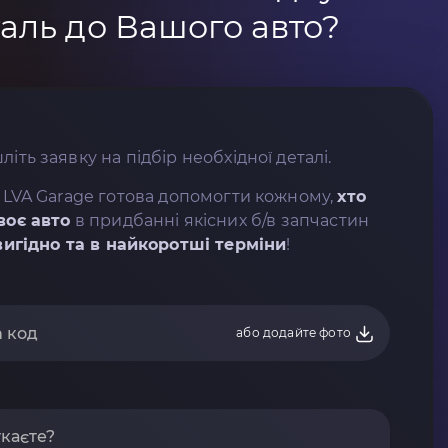
аль до Вашого авто?
літь заявку на підбір необхідної деталі.
 LVA Garage готова допомогти кожному,
хто
воє авто
в придбанні якісних б/в запчастин
вигідно та в найкоротші терміни
!
або додайте фото