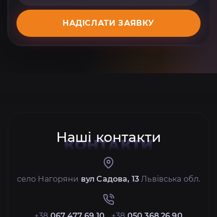
НАДІСЛАТИ ЗАЯВКУ
Наші контакти
КОНТАКТИ
село Нагоряни
вул Садова, 13
Львівська обл.
+38
067 477 69 10
+38
050 368 26 90