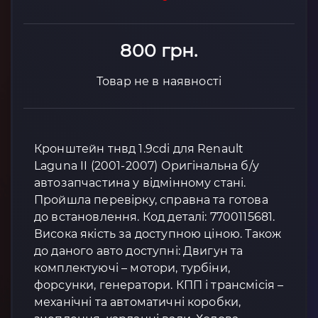
800 грн.
Товар не в наявності
Кронштейн тнвд 1.9cdi для Renault
Laguna II (2001-2007) Оригінальна б/у
автозапчастина у відмінному стані.
Пройшла перевірку, справна та готова
до встановлення. Код деталі: 7700115681.
Висока якість за доступною ціною. Також
до даного авто доступні: Двигун та
комплектуючі – мотори, турбіни,
форсунки, генератори. КПП і трансмісія –
механічні та автоматичні коробки,