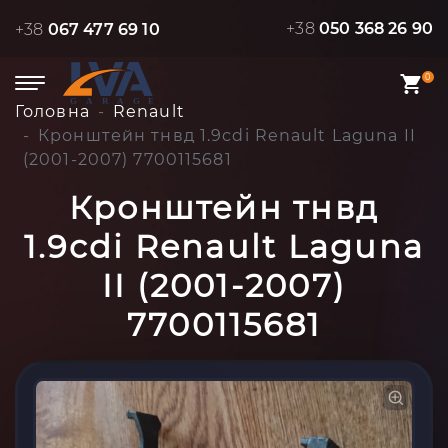
+38
050 368 26 90
+38
067 477 69 10
0
Головна
Renault
Кронштейн тнвд 1.9cdi Renault Laguna II
(2001-2007) 7700115681
Кронштейн тнвд
1.9cdi Renault Laguna
II (2001-2007)
7700115681