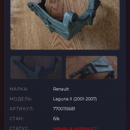
МАРКА:
Renault
МОДЕЛЬ:
Laguna II (2001-2007)
АРТИКУЛ:
7700115681
СТАН:
б/в
немає в наявності
СТАТУС: