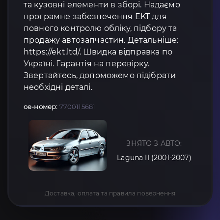
та кузовні елементи в зборі. Надаємо
програмне забезпечення EKT для
повного контролю обліку, підбору та
продажу автозапчастин. Детальніше:
https://ekt.ltd/. Швидка відправка по
Україні. Гарантія на перевірку.
Звертайтесь, допоможемо підібрати
необхідні деталі.
oe-номер:
7700115681
ЗНЯТО З АВТО:
Laguna II (2001-2007)
Доставка, оплата та правила повернення