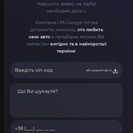
Надішліть заявку на підбір
необхідної деталі.
Компанія LVA Garage готова
допомогти кожному,
хто любить
своє авто
в придбанні якісних б/в
запчастин
вигідно та в найкоротші
терміни
!
або додайте фото