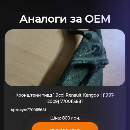
Аналоги за OEM
Кронштейн тнвд 1.9cdi Renault Kangoo I (1997-
2009) 7700115681
Артикул
7700115681
:
Ціна: 800 грн.