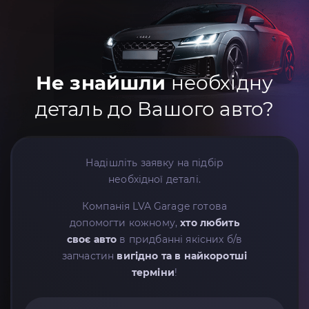
Не знайшли
необхідну
деталь до Вашого авто?
Надішліть заявку на підбір
необхідної деталі.
Компанія LVA Garage готова
допомогти кожному,
хто любить
своє авто
в придбанні якісних б/в
запчастин
вигідно та в найкоротші
терміни
!