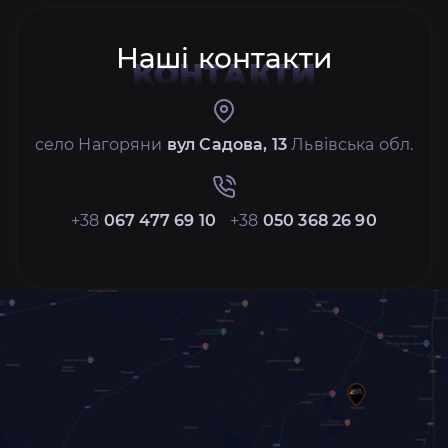
Наші контакти
КОНТАКТИ
село Нагоряни
вул Садова, 13
Львівська обл.
+38
067 477 69 10
+38
050 368 26 90