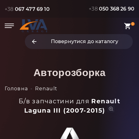
+38
050 368 26 90
+38
067 477 69 10
0
Повернутися до каталогу
Авторозборка
Головна
Renault
Б/в запчастини для
Renault
Laguna III (2007-2015)