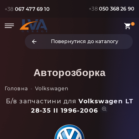
+38
050 368 26 90
+38
067 477 69 10
0
Повернутися до каталогу
Авторозборка
Головна
Volkswagen
Б/в запчастини для
Volkswagen LT
28-35 II 1996-2006