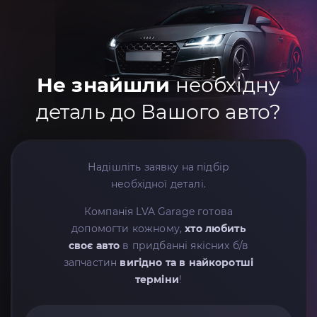
Не знайшли
необхідну
деталь до Вашого авто?
Надішліть заявку на підбір
необхідної деталі.
Компанія LVA Garage готова
допомогти кожному,
хто любить
своє авто
в придбанні якісних б/в
запчастин
вигідно та в найкоротші
терміни
!