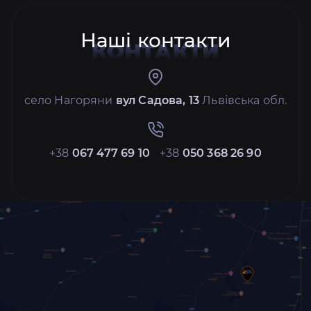
Наші контакти
КОНТАКТИ
село Нагоряни
вул Садова, 13
Львівська обл.
+38
067 477 69 10
+38
050 368 26 90