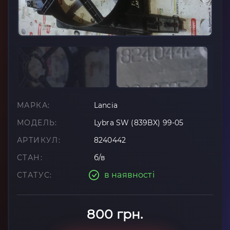
МАРКА:
Lancia
МОДЕЛЬ:
Lybra SW (839BX) 99-05
АРТИКУЛ:
8240442
СТАН:
б/в
в наявності
СТАТУС:
800 грн.