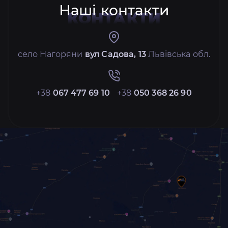
Наші контакти
КОНТАКТИ
село Нагоряни
вул Садова, 13
Львівська обл.
+38
067 477 69 10
+38
050 368 26 90