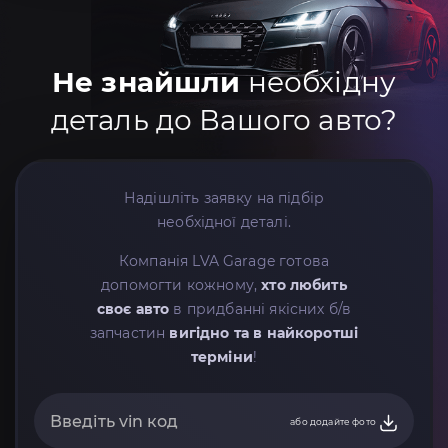
Не знайшли
необхідну
деталь до Вашого авто?
Надішліть заявку на підбір
необхідної деталі.
Компанія LVA Garage готова
допомогти кожному,
хто любить
своє авто
в придбанні якісних б/в
запчастин
вигідно та в найкоротші
терміни
!
або додайте фото