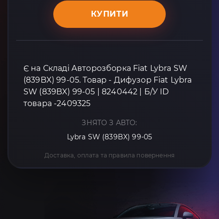
КУПИТИ
Є на Складі Авторозборка Fiat Lybra SW
(839BX) 99-05. Товар - Дифузор Fiat Lybra
SW (839BX) 99-05 | 8240442 | Б/У ID
товара -2409325
ЗНЯТО З АВТО:
Lybra SW (839BX) 99-05
Доставка, оплата та правила повернення