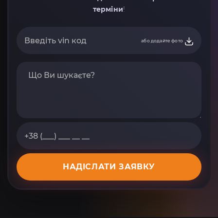
терміни
!
або додайте фото
НАДІСЛАТИ ЗАЯВКУ