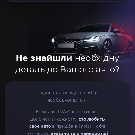
Не знайшли
необхідну
деталь до Вашого авто?
Надішліть заявку на підбір
необхідної деталі.
Компанія LVA Garage готова
допомогти кожному,
хто любить
своє авто
в придбанні якісних б/в
запчастин
вигідно та в найкоротші