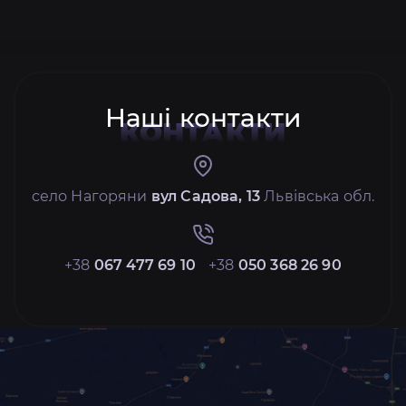
Наші контакти
КОНТАКТИ
село Нагоряни
вул Садова, 13
Львівська обл.
+38
067 477 69 10
+38
050 368 26 90