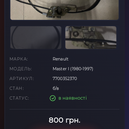
МАРКА:
Renault
МОДЕЛЬ:
Master I (1980-1997)
АРТИКУЛ:
7700352370
СТАН:
б/в
в наявності
СТАТУС:
800 грн.