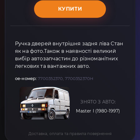
КУПИТИ
Ручка дверей внутрішня задня ліва Стан
як на фото.Також в наявності великий
вибір автозапчастин до різноманітних
легкових та вантажних авто.
oe-номер:
7700352370, 7700352370H
ЗНЯТО З АВТО:
Master I (1980-1997)
Доставка, оплата та правила повернення