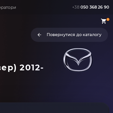
+38
050 368 26 90
ератори
0
Повернутися до каталогу
ер) 2012-