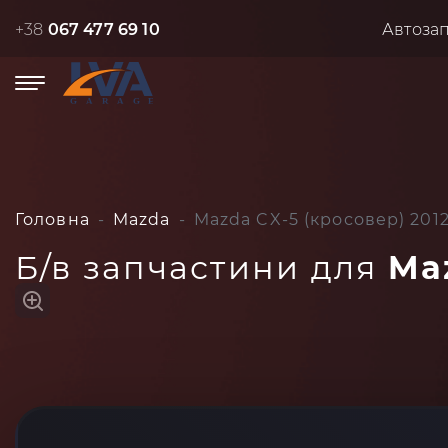
+38
067 477 69 10
Автоза
Головна
Mazda
Mazda CX-5 (кросовер) 2012
Б/в запчастини для
Ma