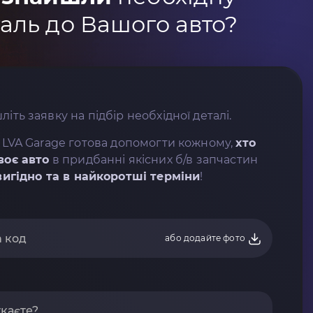
аль до Вашого авто?
літь заявку на підбір необхідної деталі.
 LVA Garage готова допомогти кожному,
хто
воє авто
в придбанні якісних б/в запчастин
вигідно та в найкоротші терміни
!
або додайте фото