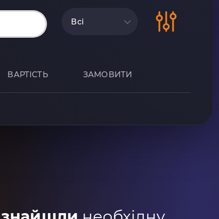
Всі
ВАРТІСТЬ
ЗАМОВИТИ
 знайшли
необхідну