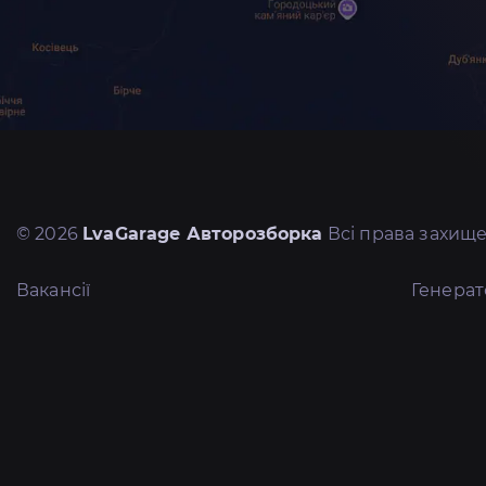
© 2026
LvaGarage Авторозборка
Всі права захище
Вакансії
Генера