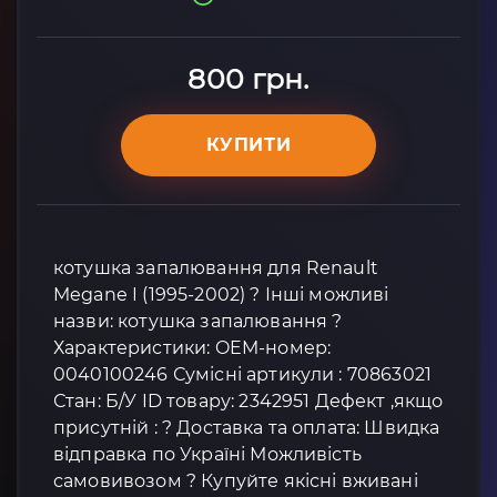
800 грн.
КУПИТИ
котушка запалювання для Renault
Megane I (1995-2002) ? Інші можливі
назви: котушка запалювання ?
Характеристики: OEM-номер:
0040100246 Сумісні артикули : 70863021
Стан: Б/У ID товару: 2342951 Дефект ,якщо
присутній : ? Доставка та оплата: Швидка
відправка по Україні Можливість
самовивозом ? Купуйте якісні вживані