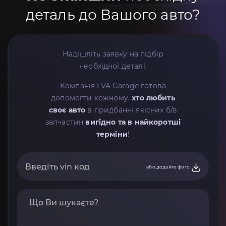
деталь до Вашого авто?
Надішліть заявку на підбір
необхідної деталі.
Компанія LVA Garage готова
допомогти кожному,
хто любить
своє авто
в придбанні якісних б/в
запчастин
вигідно та в найкоротші
терміни
!
або додайте фото