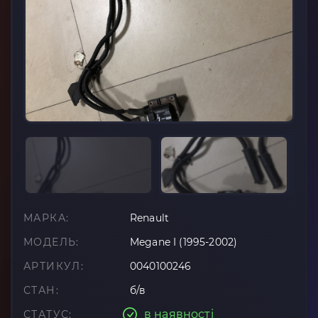
МАРКА:
Renault
МОДЕЛЬ:
Megane I (1995-2002)
АРТИКУЛ:
0040100246
СТАН:
б/в
в наявності
СТАТУС: