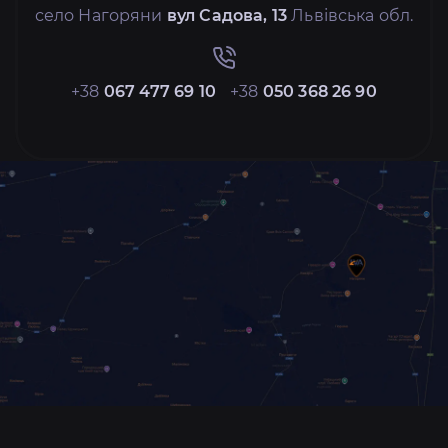
село Нагоряни
вул Садова, 13
Львівська обл.
+38
067 477 69 10
+38
050 368 26 90