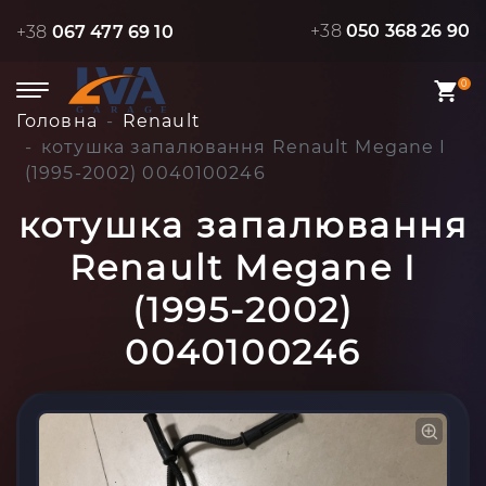
+38
050 368 26 90
+38
067 477 69 10
0
Головна
Renault
котушка запалювання Renault Megane I
(1995-2002) 0040100246
котушка запалювання
Renault Megane I
(1995-2002)
0040100246