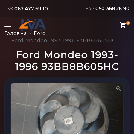
+38
050 368 26 90
+38
067 477 69 10
0
Головна
Ford
Ford Mondeo 1993-1996 93BB8B605HC
Ford Mondeo 1993-
1996 93BB8B605HC