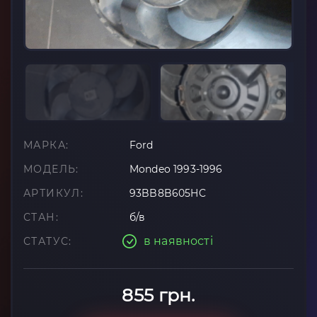
МАРКА:
Ford
МОДЕЛЬ:
Mondeo 1993-1996
АРТИКУЛ:
93BB8B605HC
СТАН:
б/в
в наявності
СТАТУС:
855 грн.