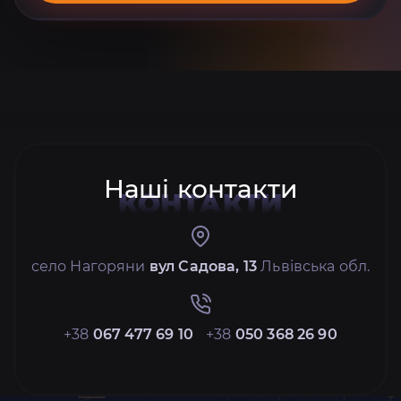
Наші контакти
КОНТАКТИ
село Нагоряни
вул Садова, 13
Львівська обл.
+38
067 477 69 10
+38
050 368 26 90