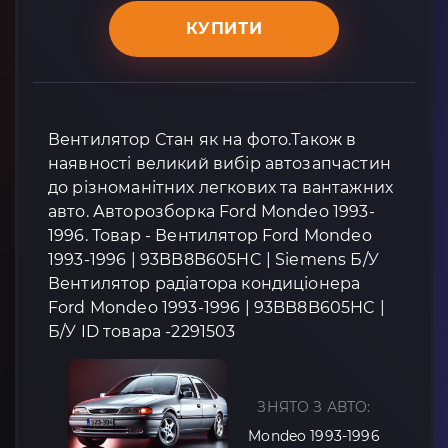
КУПИТИ
Вентилятор Стан як на фото.Також в
наявності великий вибір автозапчастин
до різноманітних легкових та вантажних
авто. Авторозборка Ford Mondeo 1993-
1996. Товар - Вентилятор Ford Mondeo
1993-1996 | 93BB8B605HC | Siemens Б/У
Вентилятор радіатора кондиціонера
Ford Mondeo 1993-1996 | 93BB8B605HC |
Б/У ID товара -2291503
ЗНЯТО З АВТО:
Mondeo 1993-1996