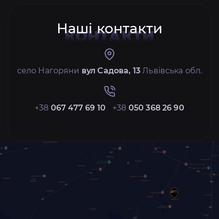
Наші контакти
КОНТАКТИ
село Нагоряни
вул Садова, 13
Львівська обл.
+38
067 477 69 10
+38
050 368 26 90