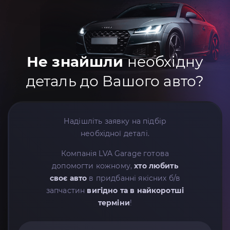
Не знайшли
необхідну
деталь до Вашого авто?
Надішліть заявку на підбір
необхідної деталі.
Компанія LVA Garage готова
допомогти кожному,
хто любить
своє авто
в придбанні якісних б/в
запчастин
вигідно та в найкоротші
терміни
!