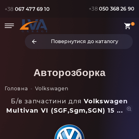
+38
050 368 26 90
+38
067 477 69 10
0
Повернутися до каталогу
Авторозборка
Головна
Volkswagen
Б/в запчастини для
Volkswagen
Multivan VI (SGF,Sgm,SGN) 15 ...