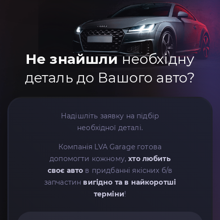
Не знайшли
необхідну
деталь до Вашого авто?
Надішліть заявку на підбір
необхідної деталі.
Компанія LVA Garage готова
допомогти кожному,
хто любить
своє авто
в придбанні якісних б/в
запчастин
вигідно та в найкоротші
терміни
!