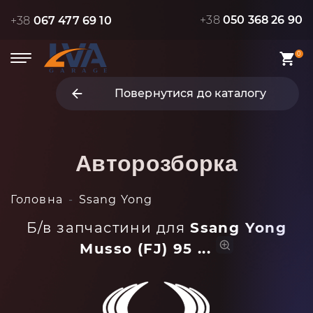
+38
050 368 26 90
+38
067 477 69 10
0
Повернутися до каталогу
Авторозборка
Головна
Ssang Yong
Б/в запчастини для
Ssang Yong
Musso (FJ) 95 ...