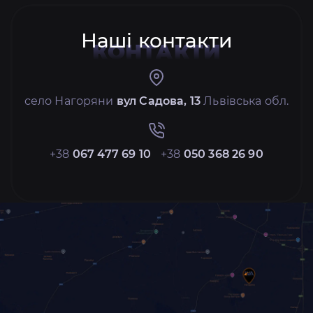
Наші контакти
КОНТАКТИ
село Нагоряни
вул Садова, 13
Львівська обл.
+38
067 477 69 10
+38
050 368 26 90