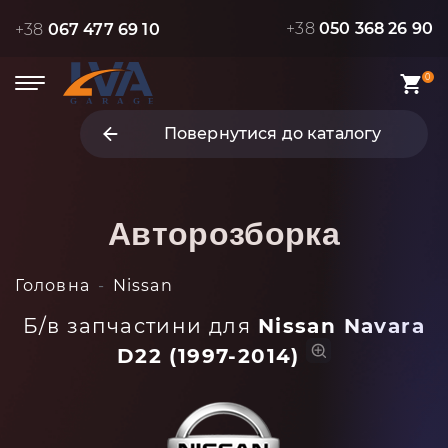
+38
050 368 26 90
+38
067 477 69 10
0
Повернутися до каталогу
Авторозборка
Головна
Nissan
Б/в запчастини для
Nissan Navara
D22 (1997-2014)