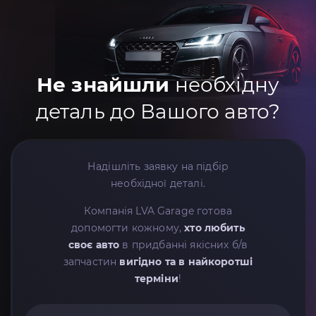
Не знайшли
необхідну
деталь до Вашого авто?
Надішліть заявку на підбір
необхідної деталі.
Компанія LVA Garage готова
допомогти кожному,
хто любить
своє авто
в придбанні якісних б/в
запчастин
вигідно та в найкоротші
терміни
!