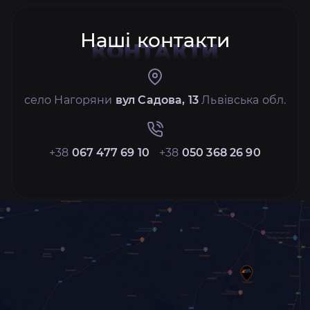
Наші контакти
КОНТАКТИ
село Нагоряни
вул Садова, 13
Львівська обл.
+38
067 477 69 10
+38
050 368 26 90