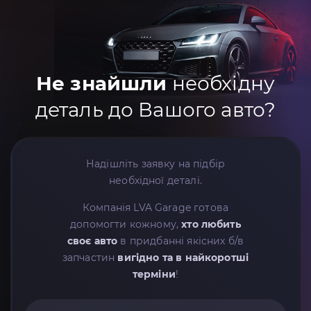
Не знайшли
необхідну
деталь до Вашого авто?
Надішліть заявку на підбір
необхідної деталі.
Компанія LVA Garage готова
допомогти кожному,
хто любить
своє авто
в придбанні якісних б/в
запчастин
вигідно та в найкоротші
терміни
!