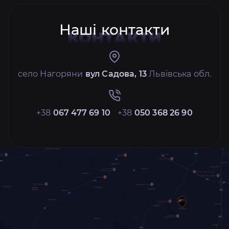
Наші контакти
КОНТАКТИ
село Нагоряни
вул Садова, 13
Львівська обл.
+38
067 477 69 10
+38
050 368 26 90