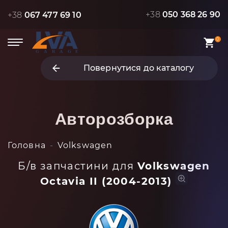
+38
050 368 26 90
+38
067 477 69 10
0
Повернутися до каталогу
Авторозборка
Головна
Volkswagen
Б/в запчастини для
Volkswagen
Octavia II (2004-2013)