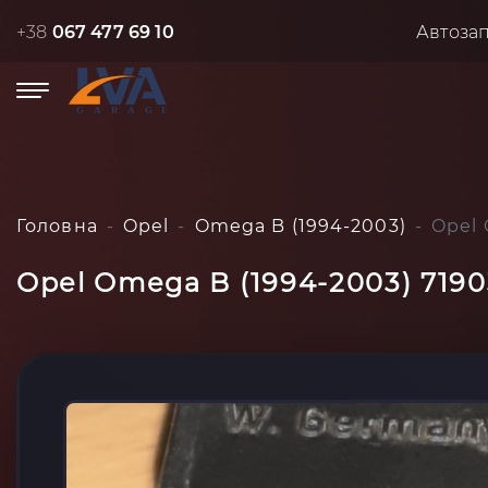
+38
067 477 69 10
Автоза
Головна
Opel
Omega B (1994-2003)
Opel 
Opel Omega B (1994-2003) 719