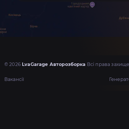
© 2026
LvaGarage Авторозборка
Всі права захище
Вакансії
Генера