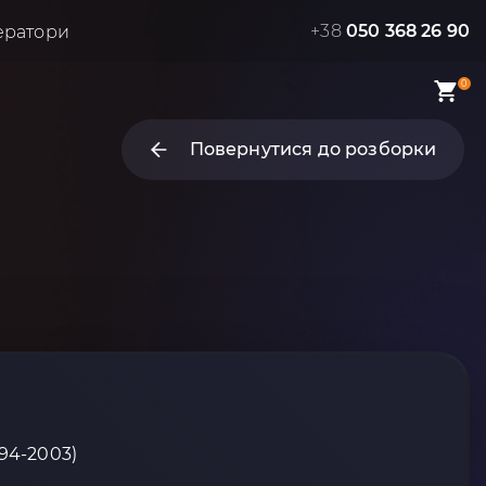
+38
050 368 26 90
ератори
0
Повернутися до розборки
94-2003)