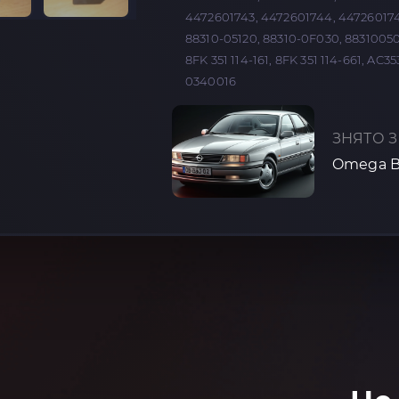
4472601743, 4472601744, 447260174
88310-05120, 88310-0F030, 88310050
8FK 351 114-161, 8FK 351 114-661, A
0340016
ЗНЯТО З
Omega B 