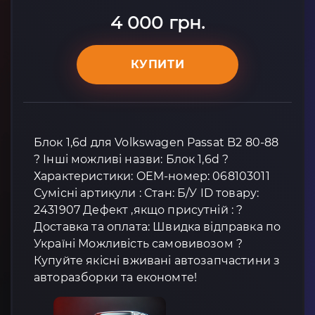
4 000 грн.
КУПИТИ
Блок 1,6d для Volkswagen Passat B2 80-88
? Інші можливі назви: Блок 1,6d ?
Характеристики: OEM-номер: 068103011
Сумісні артикули : Стан: Б/У ID товару:
2431907 Дефект ,якщо присутній : ?
Доставка та оплата: Швидка відправка по
Україні Можливість самовивозом ?
Купуйте якісні вживані автозапчастини з
авторазборки та економте!