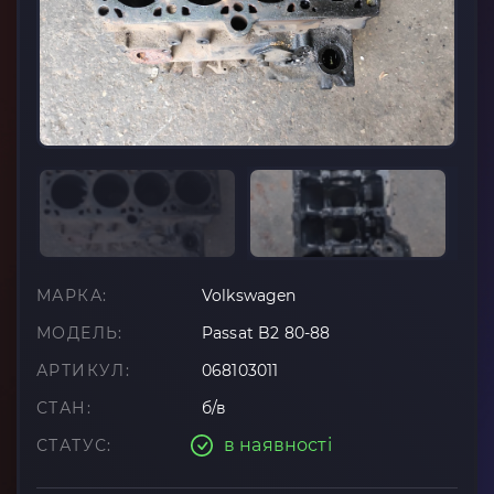
МАРКА:
Volkswagen
МОДЕЛЬ:
Passat B2 80-88
АРТИКУЛ:
068103011
СТАН:
б/в
в наявності
СТАТУС: