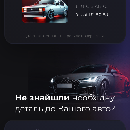
ЗНЯТО З АВТО:
Passat B2 80-88
Доставка, оплата та правила повернення
Не знайшли
необхідну
деталь до Вашого авто?