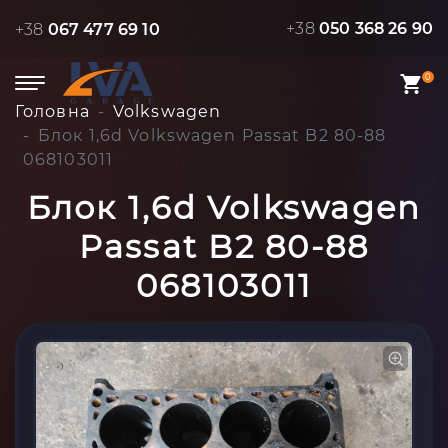
+38
050 368 26 90
+38
067 477 69 10
0
Головна
Volkswagen
Блок 1,6d Volkswagen Passat B2 80-88
068103011
Блок 1,6d Volkswagen
Passat B2 80-88
068103011