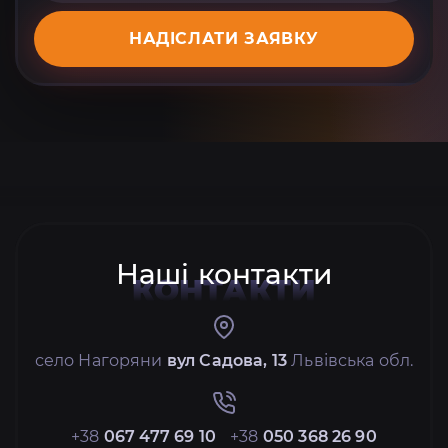
НАДІСЛАТИ ЗАЯВКУ
Наші контакти
КОНТАКТИ
село Нагоряни
вул Садова, 13
Львівська обл.
+38
067 477 69 10
+38
050 368 26 90