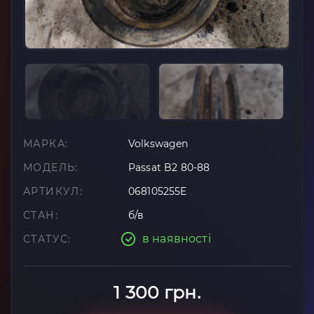
МАРКА:
Volkswagen
МОДЕЛЬ:
Passat B2 80-88
АРТИКУЛ:
068105255E
СТАН:
б/в
в наявності
СТАТУС:
1 300 грн.