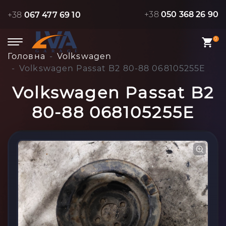
+38
050 368 26 90
+38
067 477 69 10
0
Головна
Volkswagen
Volkswagen Passat B2 80-88 068105255E
Volkswagen Passat B2
80-88 068105255E