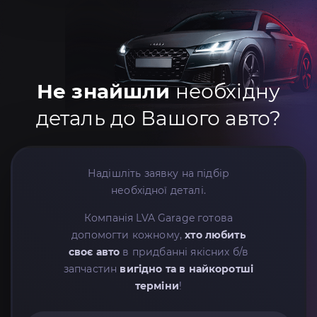
Не знайшли
необхідну
деталь до Вашого авто?
Надішліть заявку на підбір
необхідної деталі.
Компанія LVA Garage готова
допомогти кожному,
хто любить
своє авто
в придбанні якісних б/в
запчастин
вигідно та в найкоротші
терміни
!