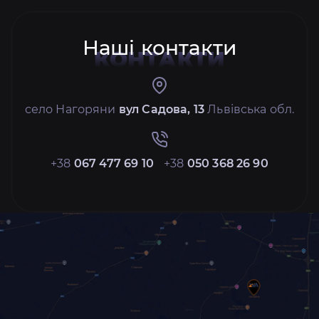
Наші контакти
КОНТАКТИ
село Нагоряни
вул Садова, 13
Львівська обл.
+38
067 477 69 10
+38
050 368 26 90