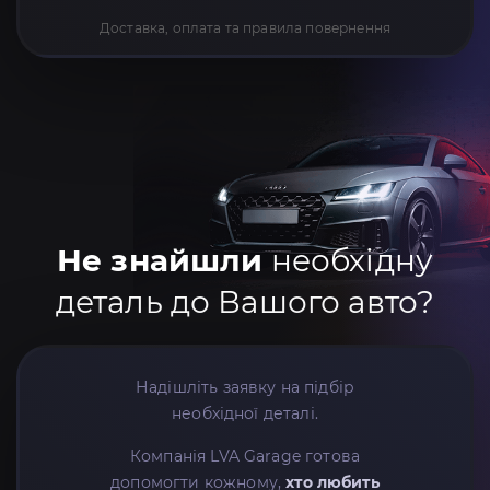
Доставка, оплата та правила повернення
Не знайшли
необхідну
деталь до Вашого авто?
Надішліть заявку на підбір
необхідної деталі.
Компанія LVA Garage готова
допомогти кожному,
хто любить