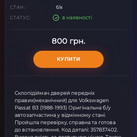
СТАН:
б/в
в наявності
СТАТУС:
800 грн.
КУПИТИ
Склопідіймач дверей передніх
правих(механічний) для Volkswagen
Passat B3 (1988-1993) Оригінальна б/у
автозапчастина у відмінному стані.
Пройшла перевірку, справна та готова
до встановлення. Код деталі: 357837402.