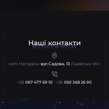
Наші контакти
КОНТАКТИ
село Нагоряни
вул Садова, 13
Львівська обл.
+38
067 477 69 10
+38
050 368 26 90