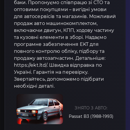
баки. Пропонуємо співпрацю зі СТО та
оптовими покупцями – вигідні умови
для автосервісів та магазинів. Можливий
продаж авто машинокомплектом,
включаючи двигун, КПП, ходову частину
та кузовні елементи в зборі. Надаємо
програмне забезпечення EKT для
повного контролю обліку, підбору та
продажу автозапчастин. Детальніше:
https://ekt.ltd/. Швидка відправка по
Україні. Гарантія на перевірку.
Звертайтесь, допоможемо підібрати
необхідні деталі.
ЗНЯТО З АВТО:
Passat B3 (1988-1993)