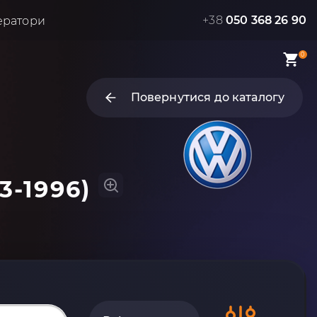
+38
050 368 26 90
ератори
0
Повернутися до каталогу
3-1996)