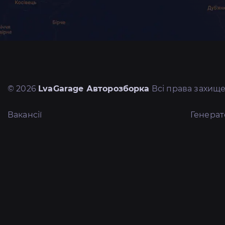
© 2026
LvaGarage Авторозборка
Всі права захище
Вакансії
Генера