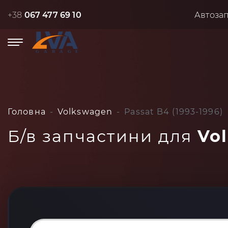
+38
067 477 69 10
Автоза
Головна
Volkswagen
Passat B4 (1993-1996)
Б/в запчастини для
Vol