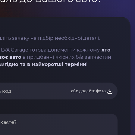
літь заявку на підбір необхідної деталі.
 LVA Garage готова допомогти кожному,
хто
воє авто
в придбанні якісних б/в запчастин
вигідно та в найкоротші терміни
!
або додайте фото