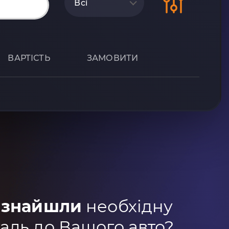
Всі
ВАРТІСТЬ
ЗАМОВИТИ
 знайшли
необхідну
аль до Вашого авто?