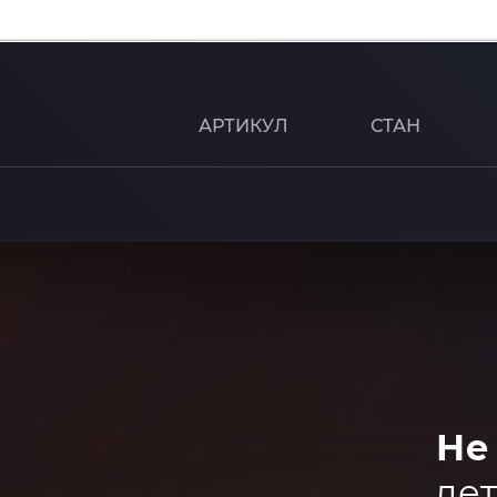
АРТИКУЛ
СТАН
Не
дет