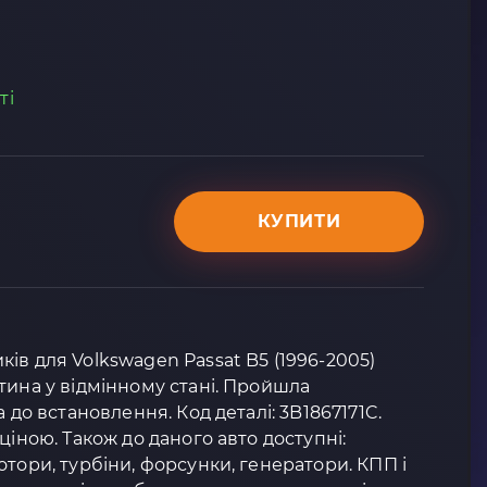
ті
КУПИТИ
ів для Volkswagen Passat B5 (1996-2005)
тина у відмінному стані. Пройшла
 до встановлення. Код деталі: 3B1867171C.
ціною. Також до даного авто доступні:
отори, турбіни, форсунки, генератори. КПП і