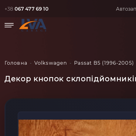
+38
067 477 69 10
Автоза
Головна
Volkswagen
Passat B5 (1996-2005)
Декор кнопок склопідйомників