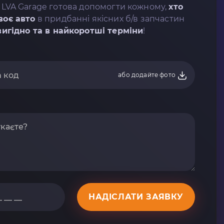
 LVA Garage готова допомогти кожному,
хто
воє авто
в придбанні якісних б/в запчастин
вигідно та в найкоротші терміни
!
або додайте фото
НАДІСЛАТИ ЗАЯВКУ