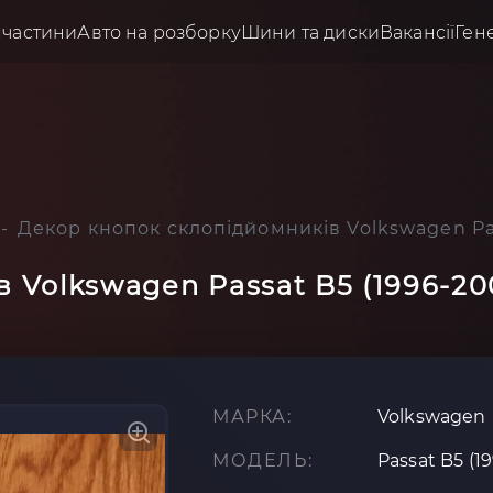
пчастини
Авто на розборку
Шини та диски
Вакансії
Ген
Декор кнопок склопідйомників Volkswagen Pas
 Volkswagen Passat B5 (1996-20
МАРКА:
Volkswagen
МОДЕЛЬ:
Passat B5 (1