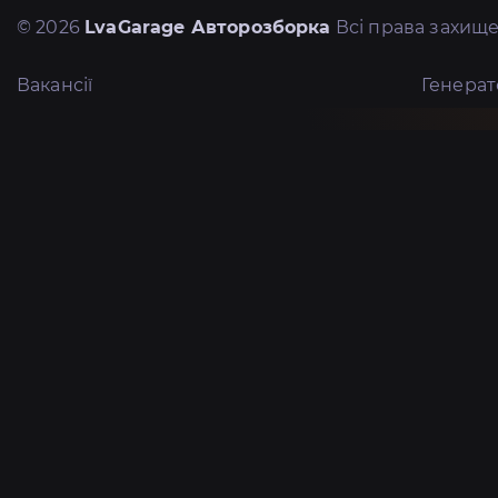
© 2026
LvaGarage Авторозборка
Всі права захище
Вакансії
Генера