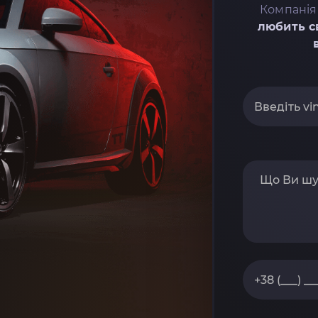
Компанія
любить с