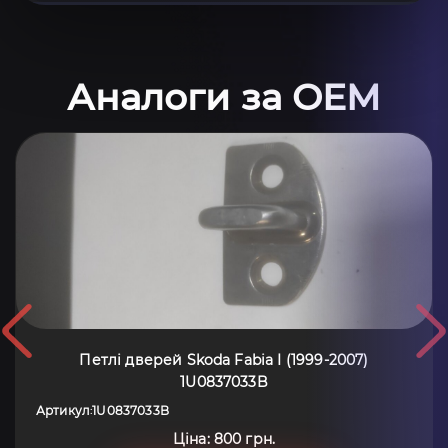
Аналоги за OEM
Петлі дверей Skoda Fabia I (1999-2007)
1U0837033B
Артикул
1U0837033B
:
Ціна: 800 грн.