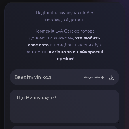
Надішліть заявку на підбір
необхідної деталі.
Компанія LVA Garage готова
допомогти кожному,
хто любить
своє авто
в придбанні якісних б/в
запчастин
вигідно та в найкоротші
терміни
!
або додайте фото