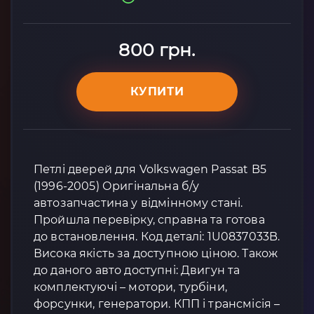
800 грн.
КУПИТИ
Петлі дверей для Volkswagen Passat B5
(1996-2005) Оригінальна б/у
автозапчастина у відмінному стані.
Пройшла перевірку, справна та готова
до встановлення. Код деталі: 1U0837033B.
Висока якість за доступною ціною. Також
до даного авто доступні: Двигун та
комплектуючі – мотори, турбіни,
форсунки, генератори. КПП і трансмісія –