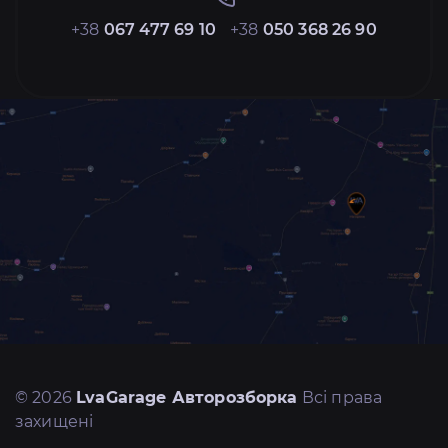
+38
067 477 69 10
+38
050 368 26 90
© 2026
LvaGarage Авторозборка
Всі права
захищені