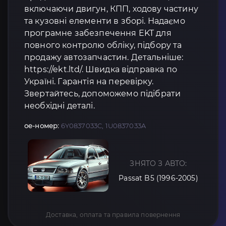
включаючи двигун, КПП, ходову частину
та кузовні елементи в зборі. Надаємо
програмне забезпечення EKT для
повного контролю обліку, підбору та
продажу автозапчастин. Детальніше:
https://ekt.ltd/. Швидка відправка по
Україні. Гарантія на перевірку.
Звертайтесь, допоможемо підібрати
необхідні деталі.
oe-номер:
6Y0837033C, 1U0837033A
ЗНЯТО З АВТО:
Passat B5 (1996-2005)
Доставка, оплата та правила повернення