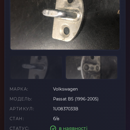
МАРКА:
Volkswagen
МОДЕЛЬ:
Passat B5 (1996-2005)
АРТИКУЛ:
1U0837033B
СТАН:
б/в
в наявності
СТАТУС: