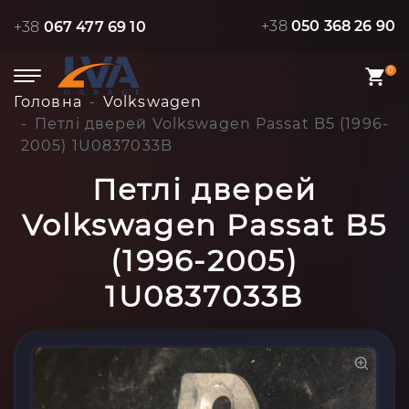
+38
050 368 26 90
+38
067 477 69 10
0
Головна
Volkswagen
Петлі дверей Volkswagen Passat B5 (1996-
2005) 1U0837033B
Петлі дверей
Volkswagen Passat B5
(1996-2005)
1U0837033B