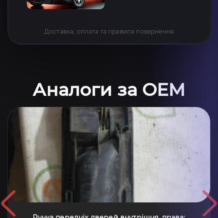
Доставка, оплата та правила повернення
Аналоги за OEM
Ручка передніх дверей внутрішня, права;