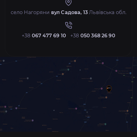
село Нагоряни
вул Садова, 13
Львівська обл.
+38
067 477 69 10
+38
050 368 26 90