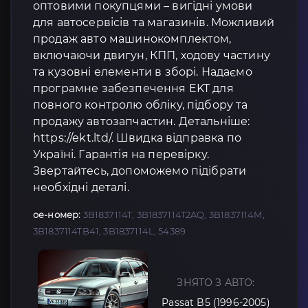
оптовими покупцями – вигідні умови
для автосервісів та магазинів. Можливий
продаж авто машинокомплектом,
включаючи двигун, КПП, ходову частину
та кузовні елементи в зборі. Надаємо
програмне забезпечення EKT для
повного контролю обліку, підбору та
продажу автозапчастин. Детальніше:
https://ekt.ltd/. Швидка відправка по
Україні. Гарантія на перевірку.
Звертайтесь, допоможемо підібрати
необхідні деталі.
oe-номер:
3B1837114T, 3B1837114T2AQ, 3B1837114M,
3B1837114TB41, 3B1837114L, 54389
ЗНЯТО З АВТО:
Passat B5 (1996-2005)