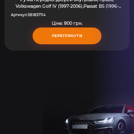
Volkswagen Golf IV (1997-2006),Passat B5 (1996-
2005) 3B1837114
Артикул
3B1837114
:
Ціна: 800 грн.
ПЕРЕГЛЯНУТИ