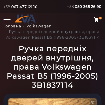
+38
050 368 26 90
+38
067 477 69 10
0
Головна
Volkswagen
Ручка передніх дверей внутрішня, права
Volkswagen Passat B5 (1996-2005) 3B1837114
Ручка передніх
дверей внутрішня,
права Volkswagen
Passat B5 (1996-2005)
3B1837114