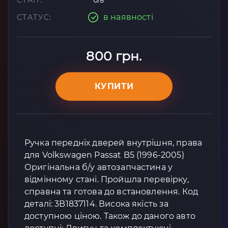
СТАН:
б/в
в наявності
СТАТУС:
800 грн.
КУПИТИ
Ручка передніх дверей внутрішня, права
для Volkswagen Passat B5 (1996-2005)
Оригінальна б/у автозапчастина у
відмінному стані. Пройшла перевірку,
справна та готова до встановлення. Код
деталі: 3B1837114. Висока якість за
доступною ціною. Також до даного авто